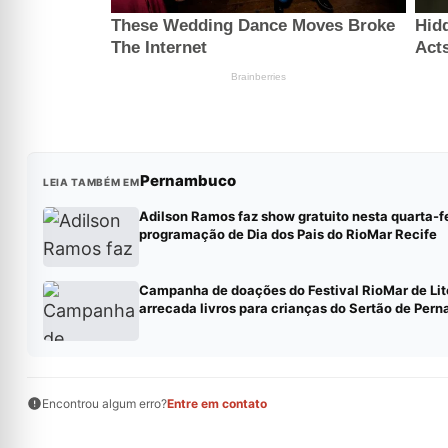
Pernambuco
LEIA TAMBÉM EM
Adilson Ramos faz show gratuito nesta quarta-f
programação de Dia dos Pais do RioMar Recife
Campanha de doações do Festival RioMar de Lit
arrecada livros para crianças do Sertão de Per
Encontrou algum erro?
Entre em contato