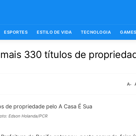
ESPORTES
ESTILO DE VIDA
TECNOLOGIA
GAME
 mais 330 títulos de proprieda
A-
oto: Edson Holanda/PCR