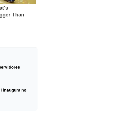
servidores
l inaugura no