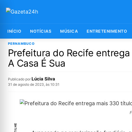
INÍCIO
NOTÍCIAS
MÚSICA
ENTRETENIMENTO
PERNAMBUCO
Prefeitura do Recife entrega
A Casa É Sua
Lúcia Silva
Publicado por
31 de agosto de 2023, às 10:31
F