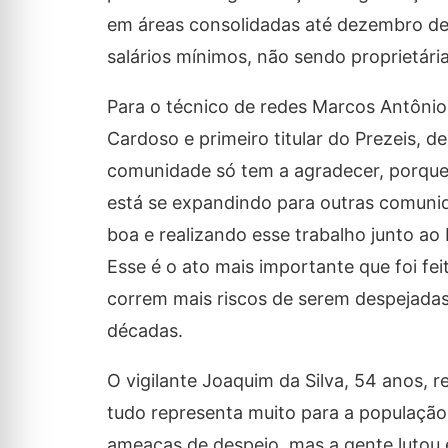
em áreas consolidadas até dezembro de 
salários mínimos, não sendo proprietária
Para o técnico de redes Marcos Antônio 
Cardoso e primeiro titular do Prezeis, 
comunidade só tem a agradecer, porque e
está se expandindo para outras comuni
boa e realizando esse trabalho junto ao 
Esse é o ato mais importante que foi f
correm mais riscos de serem despejada
décadas.
O vigilante Joaquim da Silva, 54 anos, 
tudo representa muito para a população
ameaças de despejo, mas a gente lutou 