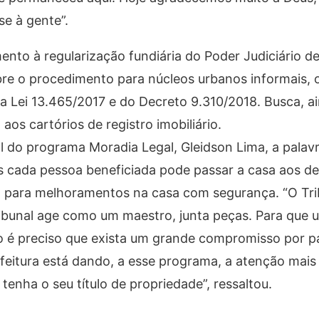
se à gente”.
ento à regularização fundiária do Poder Judiciário 
obre o procedimento para núcleos urbanos informais,
 Lei 13.465/2017 e do Decreto 9.310/2018. Busca, ai
 aos cartórios de registro imobiliário.
l do programa Moradia Legal, Gleidson Lima, a palav
ois cada pessoa beneficiada pode passar a casa aos 
 para melhoramentos na casa com segurança. “O Tr
bunal age como um maestro, junta peças. Para que
so é preciso que exista um grande compromisso por p
feitura está dando, a esse programa, a atenção mais
tenha o seu título de propriedade”, ressaltou.