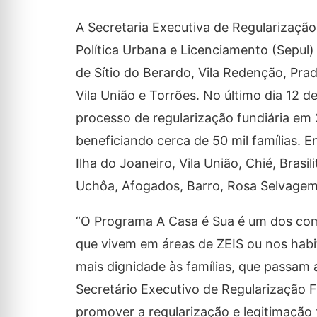
A Secretaria Executiva de Regularização 
Política Urbana e Licenciamento (Sepul) 
de Sítio do Berardo, Vila Redenção, Pra
Vila União e Torrões. No último dia 12 
processo de regularização fundiária em 
beneficiando cerca de 50 mil famílias. 
Ilha do Joaneiro, Vila União, Chié, Brasi
Uchôa, Afogados, Barro, Rosa Selvagem, V
“O Programa A Casa é Sua é um dos com
que vivem em áreas de ZEIS ou nos habi
mais dignidade às famílias, que passam a
Secretário Executivo de Regularização F
promover a regularização e legitimação f