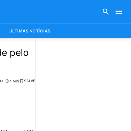
S
ÚLTIMAS NOTÍCIAS
de pelo
A+
4 MIN
SALVE