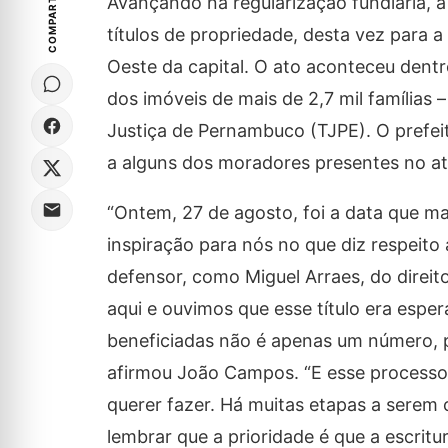
COMPARTILHE
Avançando na regularização fundiária, a
títulos de propriedade, desta vez para 
Oeste da capital. O ato aconteceu dentr
dos imóveis de mais de 2,7 mil famílias
Justiça de Pernambuco (TJPE). O prefei
a alguns dos moradores presentes no at
“Ontem, 27 de agosto, foi a data que m
inspiração para nós no que diz respeit
defensor, como Miguel Arraes, do direit
aqui e ouvimos que esse título era espe
beneficiadas não é apenas um número, p
afirmou João Campos. “E esse processo 
querer fazer. Há muitas etapas a serem 
lembrar que a prioridade é que a escritu