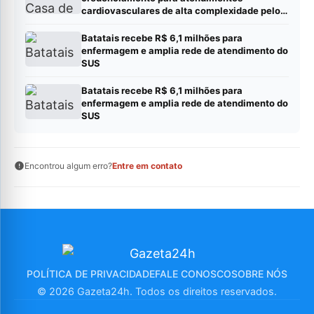
cardiovasculares de alta complexidade pelo
SUS
Batatais recebe R$ 6,1 milhões para
enfermagem e amplia rede de atendimento do
SUS
Batatais recebe R$ 6,1 milhões para
enfermagem e amplia rede de atendimento do
SUS
Encontrou algum erro?
Entre em contato
POLÍTICA DE PRIVACIDADE
FALE CONOSCO
SOBRE NÓS
© 2026 Gazeta24h. Todos os direitos reservados.