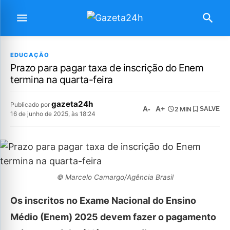
EDUCAÇÃO
Prazo para pagar taxa de inscrição do Enem
termina na quarta-feira
gazeta24h
Publicado por
A-
A+
2 MIN
SALVE
16 de junho de 2025, às 18:24
© Marcelo Camargo/Agência Brasil
Os inscritos no Exame Nacional do Ensino
Médio (Enem) 2025 devem fazer o pagamento