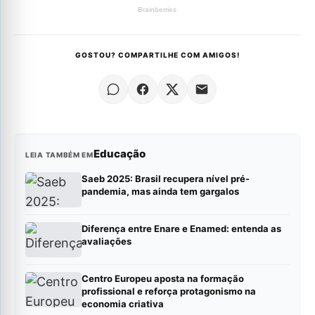
GOSTOU? COMPARTILHE COM AMIGOS!
Educação
LEIA TAMBÉM EM
Saeb 2025: Brasil recupera nível pré-
pandemia, mas ainda tem gargalos
Diferença entre Enare e Enamed: entenda as
avaliações
Centro Europeu aposta na formação
profissional e reforça protagonismo na
economia criativa