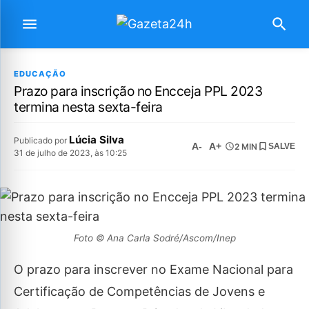
EDUCAÇÃO
Prazo para inscrição no Encceja PPL 2023
termina nesta sexta-feira
Lúcia Silva
Publicado por
A-
A+
2 MIN
SALVE
31 de julho de 2023, às 10:25
Foto © Ana Carla Sodré/Ascom/Inep
O prazo para inscrever no Exame Nacional para
Certificação de Competências de Jovens e