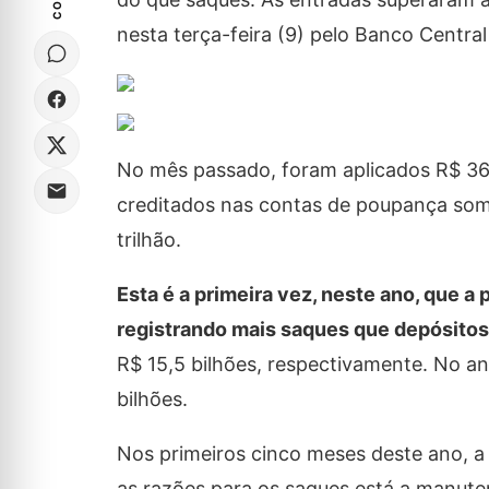
nesta terça-feira (9) pelo Banco Central
No mês passado, foram aplicados R$ 368
creditados nas contas de poupança som
trilhão.
Esta é a primeira vez, neste ano, que a
registrando mais saques que depósitos
R$ 15,5 bilhões, respectivamente. No a
bilhões.
Nos primeiros cinco meses deste ano, a 
as razões para os saques está a manutenç