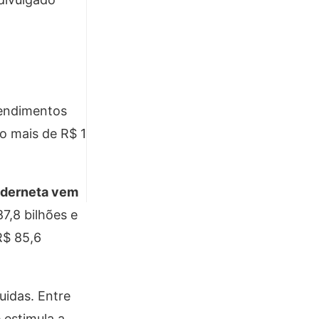
rendimentos
o mais de R$ 1
caderneta vem
7,8 bilhões e
R$ 85,6
uidas. Entre
 estimula a