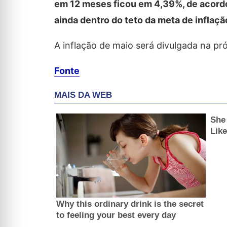
em 12 meses ficou em 4,39%, de acordo c
ainda dentro do teto da meta de inflaçã
A inflação de maio será divulgada na pró
Fonte