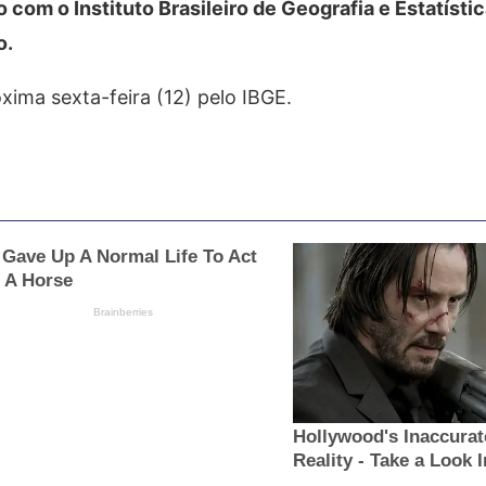
om o Instituto Brasileiro de Geografia e Estatístic
o.
xima sexta-feira (12) pelo IBGE.