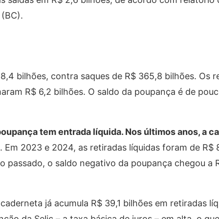
 (BC).
,4 bilhões, contra saques de R$ 365,8 bilhões. Os 
aram R$ 6,2 bilhões. O saldo da poupança é de pouc
 poupança tem entrada líquida. Nos últimos anos, a 
. Em 2023 e 2024, as retiradas líquidas foram de R$ 8
no passado, o saldo negativo da poupança chegou a 
caderneta já acumula R$ 39,1 bilhões em retiradas líq
ão da Selic – a taxa básica de juros – em alta, o que