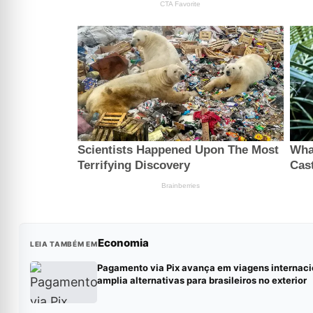
Economia
LEIA TAMBÉM EM
Pagamento via Pix avança em viagens internaci
amplia alternativas para brasileiros no exterior