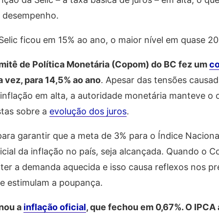
r desempenho.
elic ficou em 15% ao ano, o maior nível em quase 20
Comitê de Política Monetária (Copom) do BC fez um
co
a vez, para 14,5% ao ano
. Apesar das tensões causad
inflação em alta, a autoridade monetária manteve o c
stas sobre a
evolução dos juros
.
 para garantir que a meta de 3% para o Índice Naciona
icial da inflação no país, seja alcançada. Quando o
conter a demanda aquecida e isso causa reflexos nos p
 e estimulam a poupança.
onou a
inflação oficial
, que fechou em 0,67%. O IPCA