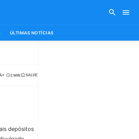
S
ÚLTIMAS NOTÍCIAS
A+
2 MIN
SALVE
ais depósitos
divulgado