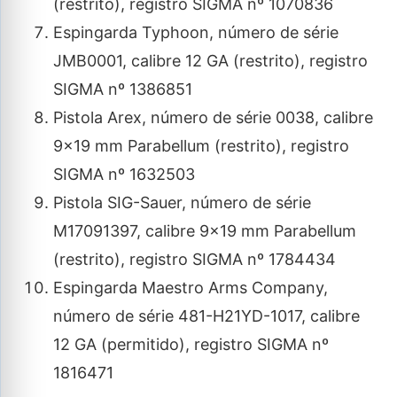
(restrito), registro SIGMA nº 1070836
Espingarda Typhoon, número de série
JMB0001, calibre 12 GA (restrito), registro
SIGMA nº 1386851
Pistola Arex, número de série 0038, calibre
9×19 mm Parabellum (restrito), registro
SIGMA nº 1632503
Pistola SIG-Sauer, número de série
M17091397, calibre 9×19 mm Parabellum
(restrito), registro SIGMA nº 1784434
Espingarda Maestro Arms Company,
número de série 481-H21YD-1017, calibre
12 GA (permitido), registro SIGMA nº
1816471