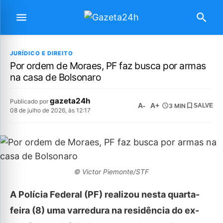
JURÍDICO E DIREITO
Por ordem de Moraes, PF faz busca por armas
na casa de Bolsonaro
gazeta24h
Publicado por
A-
A+
3 MIN
SALVE
08 de julho de 2026, às 12:17
© Victor Piemonte/STF
A Polícia Federal (PF) realizou nesta quarta-
feira (8) uma varredura na residência do ex-