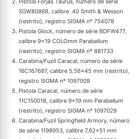
Pistola Forjas Taurus, número de série
SGW80868, calibre .40 Smith & Wesson
(restrito), registro SIGMA nº 754078
Pistola Glock, número de série BDFW477,
calibre 9×19 COLOmm Parabellum
(restrito), registro SIGMA nº 881733
Carabina/Fuzil Caracal, número de série
16C167687, calibre 5,56×45 mm (restrito),
registro SIGMA nº 1097009
Pistola Caracal, número de série
11C150018, calibre 9×19 mm Parabellum
(restrito), registro SIGMA nº 1097029
Carabina/Fuzil Springfield Armory, número
de série 1198953, calibre 7,62×51 mm