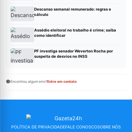
Descanso semanal remunerado: regras e
cálculo
Assédio eleitoral no trabalho é crime; saiba
como identificar
PF investiga senador Weverton Rocha por
suspeita de desvios no INSS
Encontrou algum erro?
Entre em contato
POLÍTICA DE PRIVACIDADE
FALE CONOSCO
SOBRE NÓS