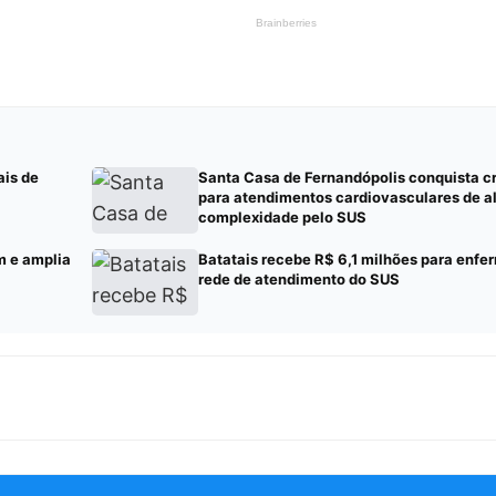
ais de
Santa Casa de Fernandópolis conquista 
para atendimentos cardiovasculares de a
complexidade pelo SUS
m e amplia
Batatais recebe R$ 6,1 milhões para enf
rede de atendimento do SUS