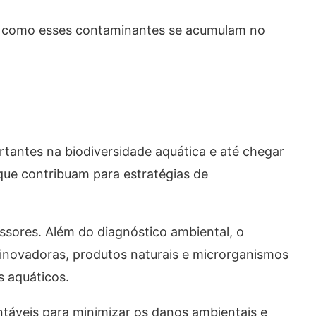
er como esses contaminantes se acumulam no
antes na biodiversidade aquática e até chegar
que contribuam para estratégias de
issores. Além do diagnóstico ambiental, o
 inovadoras, produtos naturais e microrganismos
s aquáticos.
entáveis para minimizar os danos ambientais e