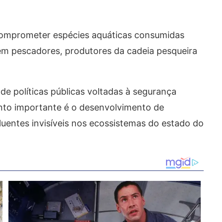
comprometer espécies aquáticas consumidas
gem pescadores, produtores da cadeia pesqueira
de políticas públicas voltadas à segurança
onto importante é o desenvolvimento de
uentes invisíveis nos ecossistemas do estado do