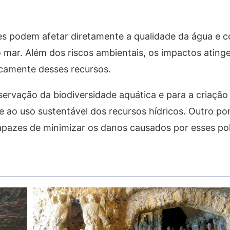
 podem afetar diretamente a qualidade da água e 
o mar. Além dos riscos ambientais, os impactos atin
amente desses recursos.
ervação da biodiversidade aquática e para a criação 
e ao uso sustentável dos recursos hídricos. Outro p
capazes de minimizar os danos causados por esses pol