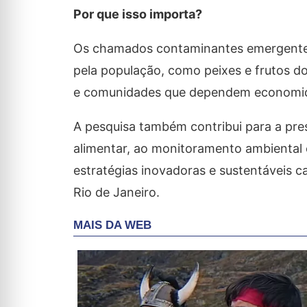
Por que isso importa?
Os chamados contaminantes emergentes
pela população, como peixes e frutos d
e comunidades que dependem economic
A pesquisa também contribui para a pres
alimentar, ao monitoramento ambiental 
estratégias inovadoras e sustentáveis 
Rio de Janeiro.