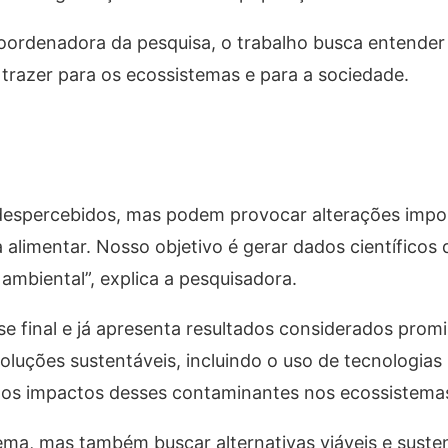
coordenadora da pesquisa, o trabalho busca entend
razer para os ecossistemas e para a sociedade.
espercebidos, mas podem provocar alterações import
limentar. Nosso objetivo é gerar dados científicos 
mbiental”, explica a pesquisadora.
se final e já apresenta resultados considerados prom
luções sustentáveis, incluindo o uso de tecnologias
ir os impactos desses contaminantes nos ecossistema
blema, mas também buscar alternativas viáveis e sust