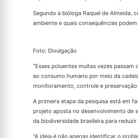
Segundo a bióloga Raquel de Almeida, 
ambiente e quais consequências podem t
Foto: Divulgação
“Esses poluentes muitas vezes passam d
ao consumo humano por meio da cadeia a
monitoramento, controle e preservação a
A primeira etapa da pesquisa está em fa
projeto aposta no desenvolvimento de so
da biodiversidade brasileira para reduz
“A ideia é não apenas identificar o pro