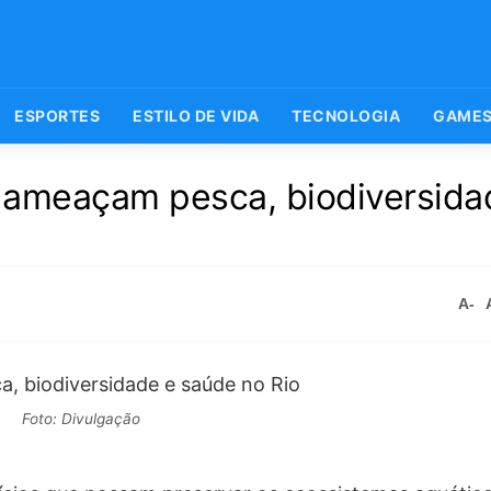
ESPORTES
ESTILO DE VIDA
TECNOLOGIA
GAME
a ameaçam pesca, biodiversida
A-
Foto: Divulgação