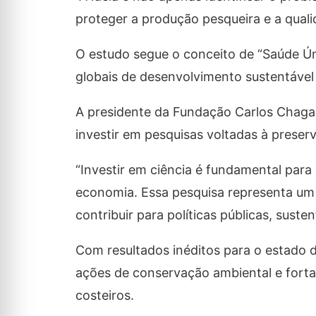
proteger a produção pesqueira e a quali
O estudo segue o conceito de “Saúde Ún
globais de desenvolvimento sustentável 
A presidente da Fundação Carlos Chagas 
investir em pesquisas voltadas à preser
“Investir em ciência é fundamental par
economia. Essa pesquisa representa um 
contribuir para políticas públicas, suste
Com resultados inéditos para o estado d
ações de conservação ambiental e fort
costeiros.