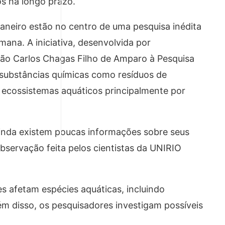
os há longo prazo.
 Janeiro estão no centro de uma pesquisa inédita
ana. A iniciativa, desenvolvida por
ção Carlos Chagas Filho de Amparo à Pesquisa
 substâncias químicas como resíduos de
 ecossistemas aquáticos principalmente por
ainda existem poucas informações sobre seus
bservação feita pelos cientistas da UNIRIO
es afetam espécies aquáticas, incluindo
m disso, os pesquisadores investigam possíveis