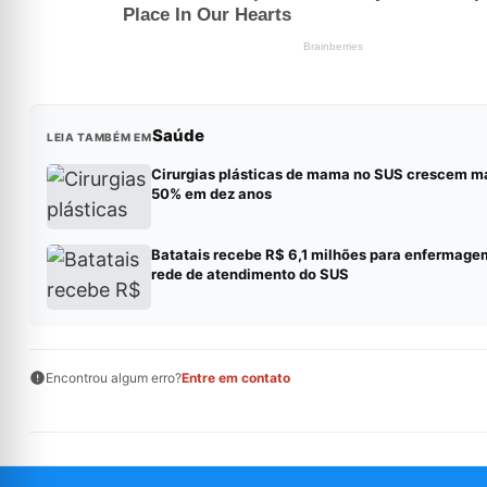
Saúde
LEIA TAMBÉM EM
Cirurgias plásticas de mama no SUS crescem m
50% em dez anos
Batatais recebe R$ 6,1 milhões para enfermage
rede de atendimento do SUS
Encontrou algum erro?
Entre em contato