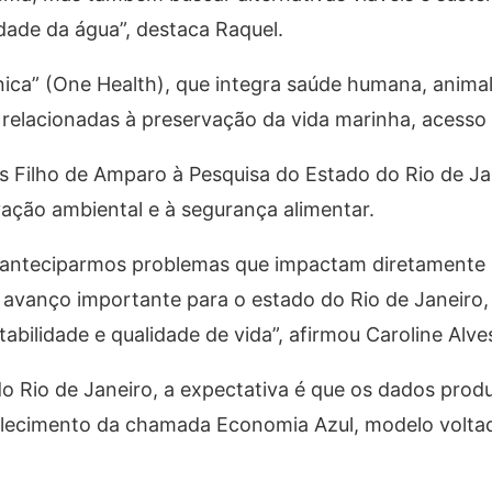
dade da água”, destaca Raquel.
ica” (One Health), que integra saúde humana, animal
relacionadas à preservação da vida marinha, acesso 
Filho de Amparo à Pesquisa do Estado do Rio de Jane
vação ambiental e à segurança alimentar.
a anteciparmos problemas que impactam diretamente 
avanço importante para o estado do Rio de Janeiro,
ntabilidade e qualidade de vida”, afirmou Caroline Alve
o Rio de Janeiro, a expectativa é que os dados produz
alecimento da chamada Economia Azul, modelo voltad