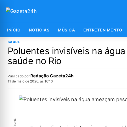
INÍCIO
NOTÍCIAS
MÚSICA
ENTRETENIMENTO
SAÚDE
Poluentes invisíveis na águ
saúde no Rio
Redação Gazeta24h
Publicado por
11 de maio de 2026, às 16:10