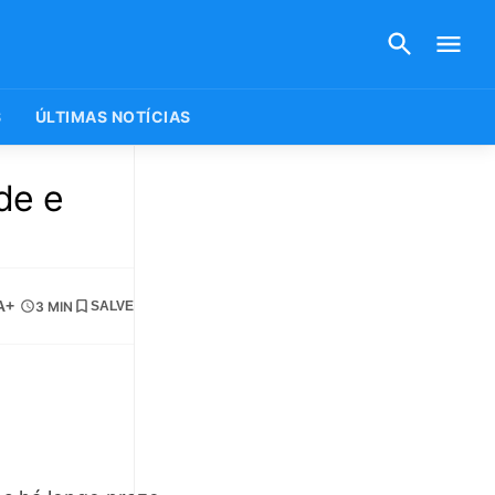
S
ÚLTIMAS NOTÍCIAS
de e
A+
3 MIN
SALVE