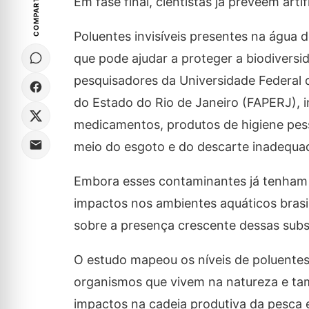
COMPARTILHE
Em fase final, cientistas já prevêem ar
Poluentes invisíveis presentes na água d
que pode ajudar a proteger a biodiversi
pesquisadores da Universidade Federal 
do Estado do Rio de Janeiro (FAPERJ), 
medicamentos, produtos de higiene pess
meio do esgoto e do descarte inadequa
Embora esses contaminantes já tenham s
impactos nos ambientes aquáticos brasil
sobre a presença crescente dessas sub
O estudo mapeou os níveis de poluentes 
organismos que vivem na natureza e tam
impactos na cadeia produtiva da pesca 