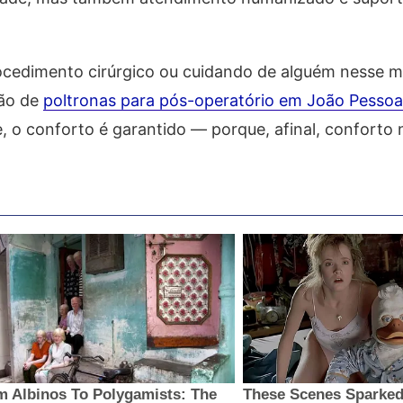
ocedimento cirúrgico ou cuidando de alguém nesse
ão de
poltronas para pós-operatório em João Pessoa
o conforto é garantido — porque, afinal, conforto n