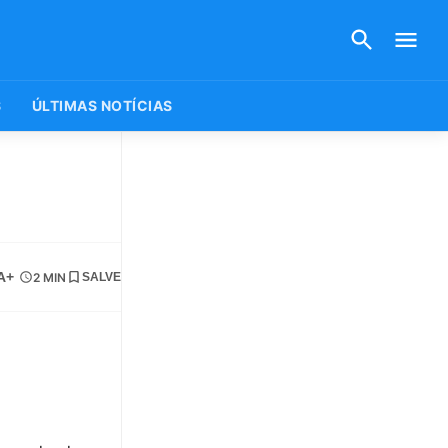
S
ÚLTIMAS NOTÍCIAS
A+
2 MIN
SALVE