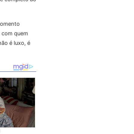
 momento
com quem
ão é luxo, é