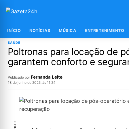
INÍCIO
NOTÍCIAS
MÚSICA
ENTRETENIMENTO
SAÚDE
Poltronas para locação de 
garantem conforto e segura
Fernanda Leite
Publicado por
13 de junho de 2025, às 11:24