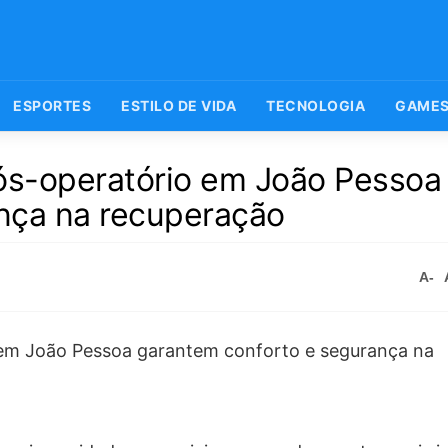
ESPORTES
ESTILO DE VIDA
TECNOLOGIA
GAME
pós-operatório em João Pessoa
nça na recuperação
A-