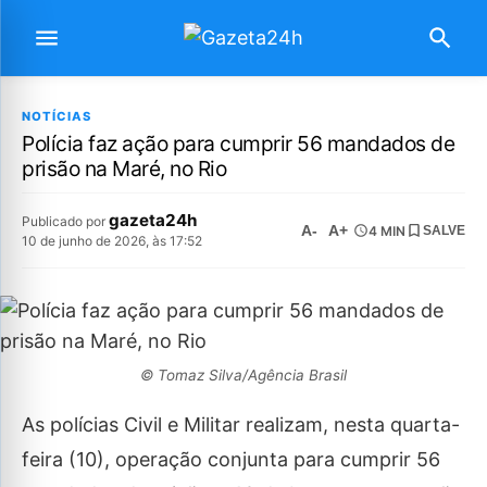
NOTÍCIAS
Polícia faz ação para cumprir 56 mandados de
prisão na Maré, no Rio
gazeta24h
Publicado por
A-
A+
4 MIN
SALVE
10 de junho de 2026, às 17:52
© Tomaz Silva/Agência Brasil
As polícias Civil e Militar realizam, nesta quarta-
feira (10), operação conjunta para cumprir 56