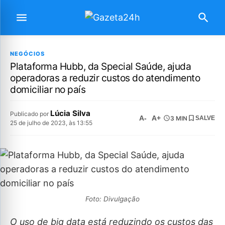
NEGÓCIOS
Plataforma Hubb, da Special Saúde, ajuda
operadoras a reduzir custos do atendimento
domiciliar no país
Lúcia Silva
Publicado por
A-
A+
3 MIN
SALVE
25 de julho de 2023, às 13:55
Foto: Divulgação
O uso de big data está reduzindo os custos das