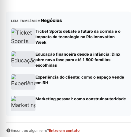
Negócios
LEIA TAMBÉM EM
Ticket Sports debate o futuro da corrida e o
impacto da tecnologia no Rio Innovation
Week
Educação financeira desde a infância: Dinx
abre nova fase para até 1.500 famílias
escolhidas
Experiência do cliente: como o espaço vende
em BH
Marketing pessoal: como construir autoridade
Encontrou algum erro?
Entre em contato