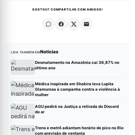
GOSTOU? COMPARTILHE COM AMIGOS!
Notícias
LEIA TAMBÉM EM
Desmatamento na Amazônia cai 36,87% no
último ano
Médica inspirada em Shakira leva Lupita
Glamurosa à campanha contra a violência à
mulher
AGU pedirá na Justiça a retirada do Discord
do ar
Trens e metrô adiantam horário de pico no Rio
com previsão de ventania