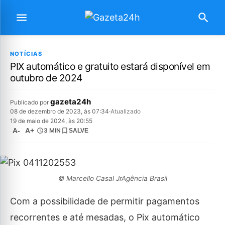
NOTÍCIAS
PIX automático e gratuito estará disponível em
outubro de 2024
gazeta24h
Publicado por
08 de dezembro de 2023, às 07:34
·
Atualizado
19 de maio de 2024, às 20:55
A-
A+
3 MIN
SALVE
© Marcello Casal JrAgência Brasil
Com a possibilidade de permitir pagamentos
recorrentes e até mesadas, o Pix automático