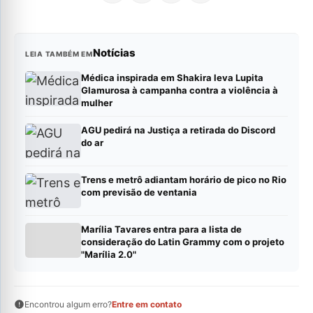
Notícias
LEIA TAMBÉM EM
Médica inspirada em Shakira leva Lupita
Glamurosa à campanha contra a violência à
mulher
AGU pedirá na Justiça a retirada do Discord
do ar
Trens e metrô adiantam horário de pico no Rio
com previsão de ventania
Marília Tavares entra para a lista de
consideração do Latin Grammy com o projeto
"Marília 2.0"
Encontrou algum erro?
Entre em contato