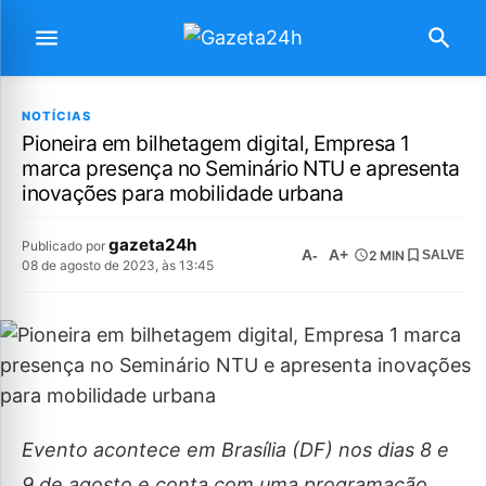
NOTÍCIAS
Pioneira em bilhetagem digital, Empresa 1
marca presença no Seminário NTU e apresenta
inovações para mobilidade urbana
gazeta24h
Publicado por
A-
A+
2 MIN
SALVE
08 de agosto de 2023, às 13:45
Evento acontece em Brasília (DF) nos dias 8 e
9 de agosto e conta com uma programação