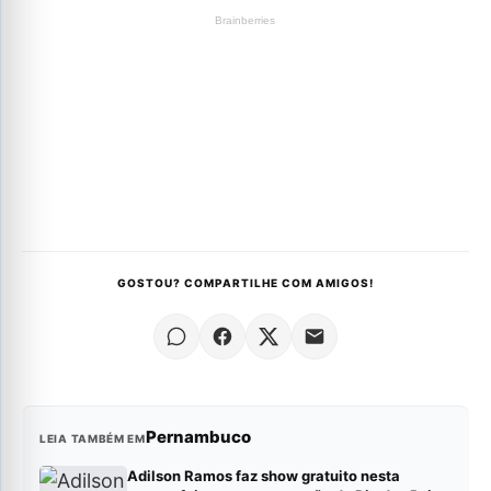
GOSTOU? COMPARTILHE COM AMIGOS!
Pernambuco
LEIA TAMBÉM EM
Adilson Ramos faz show gratuito nesta