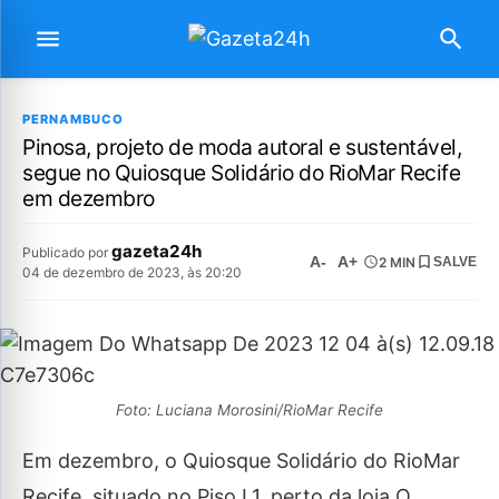
PERNAMBUCO
Pinosa, projeto de moda autoral e sustentável,
segue no Quiosque Solidário do RioMar Recife
em dezembro
gazeta24h
Publicado por
A-
A+
2 MIN
SALVE
04 de dezembro de 2023, às 20:20
Foto: Luciana Morosini/RioMar Recife
Em dezembro, o Quiosque Solidário do RioMar
Recife, situado no Piso L1, perto da loja O