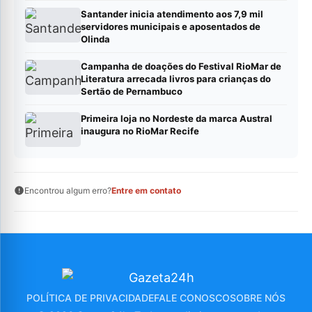
Santander inicia atendimento aos 7,9 mil
servidores municipais e aposentados de
Olinda
Campanha de doações do Festival RioMar de
Literatura arrecada livros para crianças do
Sertão de Pernambuco
Primeira loja no Nordeste da marca Austral
inaugura no RioMar Recife
Encontrou algum erro?
Entre em contato
POLÍTICA DE PRIVACIDADE
FALE CONOSCO
SOBRE NÓS