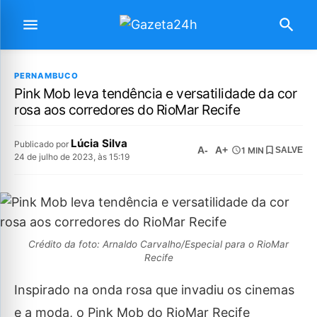
PERNAMBUCO
Pink Mob leva tendência e versatilidade da cor
rosa aos corredores do RioMar Recife
Lúcia Silva
Publicado por
A-
A+
1 MIN
SALVE
24 de julho de 2023, às 15:19
Crédito da foto: Arnaldo Carvalho/Especial para o RioMar
Recife
Inspirado na onda rosa que invadiu os cinemas
e a moda, o Pink Mob do RioMar Recife