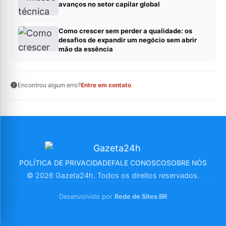
avanços no setor capilar global
Como crescer sem perder a qualidade: os
desafios de expandir um negócio sem abrir
mão da essência
Encontrou algum erro?
Entre em contato
POLÍTICA DE PRIVACIDADE
FALE CONOSCO
SOBRE NÓS
© 2026 Gazeta24h. Todos os direitos reservados.
Desenvolvido por
Rede de Sites BR