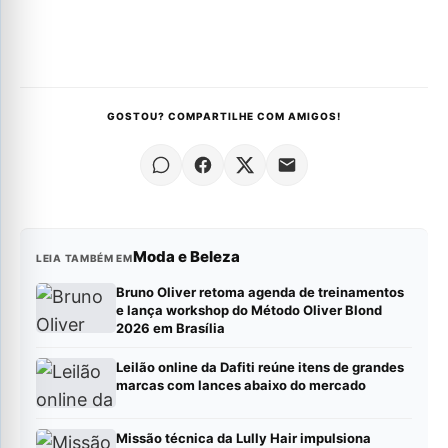
GOSTOU? COMPARTILHE COM AMIGOS!
Moda e Beleza
LEIA TAMBÉM EM
Bruno Oliver retoma agenda de treinamentos
e lança workshop do Método Oliver Blond
2026 em Brasília
Leilão online da Dafiti reúne itens de grandes
marcas com lances abaixo do mercado
Missão técnica da Lully Hair impulsiona