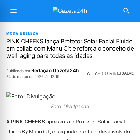
MODA E BELEZA
PINK CHEEKS lança Protetor Solar Facial Fluido
em collab com Manu Cit e reforça o conceito de
well-aging para todas as idades
Redação Gazeta24h
Publicado por
A-
A+
2 MIN
SALVE
24 de março de 2026, às 12:19
Foto: Divulgação
A
PINK CHEEKS
apresenta o Protetor Solar Facial
Fluido By Manu Cit, o segundo produto desenvolvido