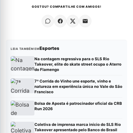
GOSTOU? COMPARTILHE COM AMIGOS!
Esportes
LEIA TAMBÉM EM
Na contagem regressiva para o SLS Rio
Takeover, elite do skate street ocupa o Aterro
do Flamengo
7ª Corrida do Vinho une esporte, vinho e
natureza em experiência única no Vale do São
Francisco
Bolsa de Aposta é patrocinador oficial da CRB
Run 2026
Coletiva de imprensa marca início do SLS Rio
Takeover apresentado pelo Banco do Brasil