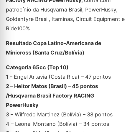
Factory RACING PowerHusky,
conta com
patrocínio da Husqvarna Brasil, PowerHusky,
Goldentyre Brasil, Itaminas, Circuit Equipment e
Ride100%.
Resultado Copa Latino-Americana de
Minicross (Santa Cruz/Bolívia)
Categoria 65cc (Top 10)
1 – Engel Artavia (Costa Rica) – 47 pontos
2 – Heitor Matos (Brasil) – 45 pontos
/Husqvarna Brasil Factory RACING
PowerHusky
3 – Wilfredo Martinez (Bolívia) – 38 pontos
4 – Leonel Montano (Bolívia) – 34 pontos