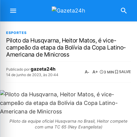
ESPORTES
Piloto da Husqvarna, Heitor Matos, é vice-
campeão da etapa da Bolívia da Copa Latino-
Americana de Minicross
gazeta24h
Publicado por
A-
A+
3 MIN
SALVE
14 de junho de 2023, às 20:44
Piloto da equipe oficial Husqvarna no Brasil, Heitor compete
com uma TC 65 (Ney Evangelista)