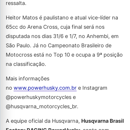
ressalta.
Heitor Matos é paulistano e atual vice-líder na
65cc do Arena Cross, cuja final será nos
disputada nos dias 31/6 e 1/7, no Anhembi, em
São Paulo. Já no Campeonato Brasileiro de
Motocross está no Top 10 e ocupa a 9ª posição
na classificação.
Mais informações
no
www.powerhusky.com.br
e Instagram
@powerhuskymotorcycles e
@husqvarna_motorcycles_br.
A equipe oficial da Husqvarna,
Husqvarna Brasil