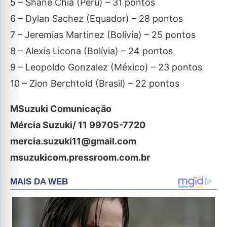
5 – Shane Chia (Peru) – 31 pontos
6 – Dylan Sachez (Equador) – 28 pontos
7 – Jeremias Martinez (Bolívia) – 25 pontos
8 – Alexis Licona (Bolívia) – 24 pontos
9 – Leopoldo Gonzalez (México) – 23 pontos
10 – Zion Berchtold (Brasil) – 22 pontos
MSuzuki Comunicação
Mércia Suzuki/ 11 99705-7720
mercia.suzuki11@gmail.com
msuzukicom.pressroom.com.br