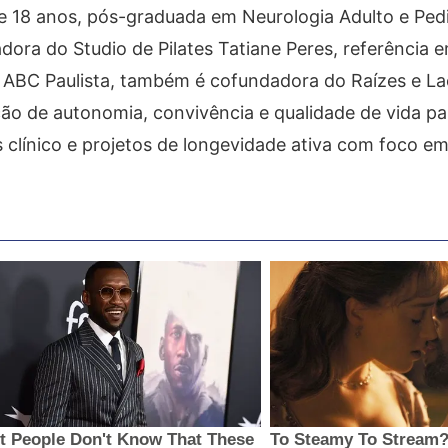
de 18 anos, pós-graduada em Neurologia Adulto e Pedi
ra do Studio de Pilates Tatiane Peres, referência e
no ABC Paulista, também é cofundadora do Raízes e L
ão de autonomia, convivência e qualidade de vida p
es clínico e projetos de longevidade ativa com foco e