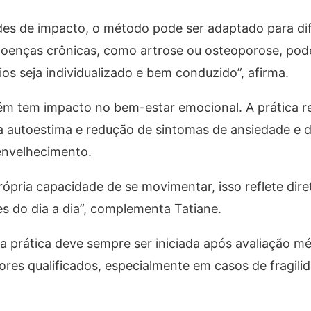
ades de impacto, o método pode ser adaptado para dif
oenças crônicas, como artrose ou osteoporose, po
ios seja individualizado e bem conduzido”, afirma.
bém tem impacto no bem-estar emocional. A prática r
da autoestima e redução de sintomas de ansiedade e 
envelhecimento.
ópria capacidade de se movimentar, isso reflete dir
es do dia a dia”, complementa Tatiane.
 a prática deve sempre ser iniciada após avaliação mé
ores qualificados, especialmente em casos de fragilid