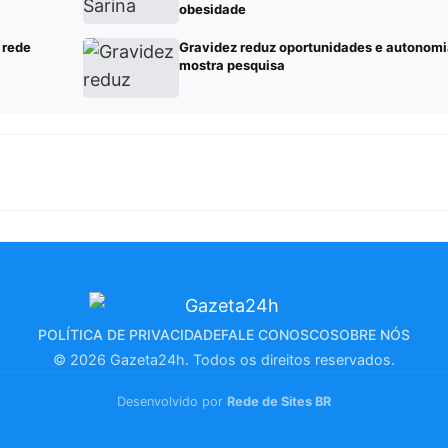
obesidade
 rede
Gravidez reduz oportunidades e autonomi
mostra pesquisa
POLÍTICA DE PRIVACIDADE
FALE CONOSCO
SOBRE NÓS
© 2026 Gazeta24h. Todos os direitos reservados.
Desenvolvido por
Rede de Sites BR