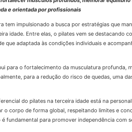
ortalecer músculos profundos, melhorar equilíbrio 
da e orientada por profissionais
ra tem impulsionado a busca por estratégias que m
eira idade. Entre elas, o pilates vem se destacando 
esde que adaptada às condições individuais e acompa
bui para o fortalecimento da musculatura profunda, 
ipalmente, para a redução do risco de quedas, uma das
ferencial do pilates na terceira idade está na persona
r o corpo de forma global, respeitando limites e cond
sso é fundamental para promover independência com s