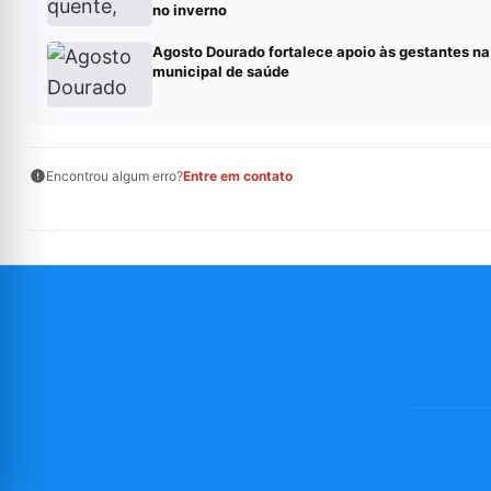
no inverno
Agosto Dourado fortalece apoio às gestantes na
municipal de saúde
Encontrou algum erro?
Entre em contato