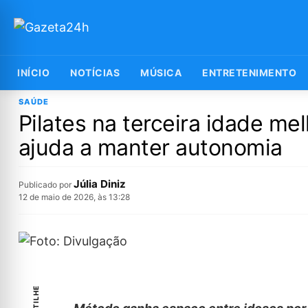
INÍCIO
NOTÍCIAS
MÚSICA
ENTRETENIMENTO
SAÚDE
Pilates na terceira idade me
ajuda a manter autonomia
Júlia Diniz
Publicado por
12 de maio de 2026, às 13:28