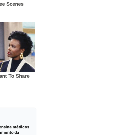
 ensina médicos
tamento da