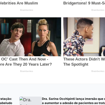
ratação:
Dra. Sarina Occhipinti lança imersão que
cabeludo
a aumentar a adesão de pacientes ao tra