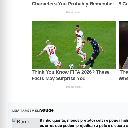
Saúde
LEIA TAMBÉM EM
Banho quente, menos protetor solar e pouca hid
os erros que podem prejudicar a pele e o couro 