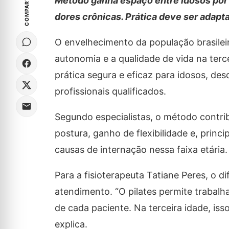
COMPARTILHE
Método ganha espaço entre idosos por f
dores crônicas. Prática deve ser adapta
O envelhecimento da população brasilei
autonomia e a qualidade de vida na terc
prática segura e eficaz para idosos, d
profissionais qualificados.
Segundo especialistas, o método contri
postura, ganho de flexibilidade e, princ
causas de internação nessa faixa etária.
Para a fisioterapeuta Tatiane Peres, o di
atendimento. “O pilates permite trabalha
de cada paciente. Na terceira idade, i
explica.