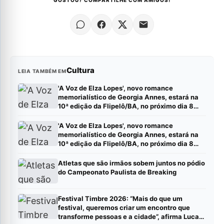
Cultura
LEIA TAMBÉM EM
'A Voz de Elza Lopes', novo romance
memorialístico de Georgia Annes, estará na
10ª edição da Flipelô/BA, no próximo dia 8
(sábado).
'A Voz de Elza Lopes', novo romance
memorialístico de Georgia Annes, estará na
10ª edição da Flipelô/BA, no próximo dia 8
(sábado).
Atletas que são irmãos sobem juntos no pódio
do Campeonato Paulista de Breaking
Festival Timbre 2026: “Mais do que um
festival, queremos criar um encontro que
transforme pessoas e a cidade”, afirma Lucas