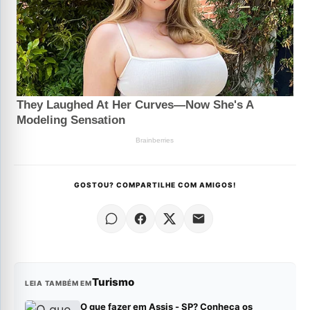
GOSTOU? COMPARTILHE COM AMIGOS!
Turismo
LEIA TAMBÉM EM
O que fazer em Assis - SP? Conheça os