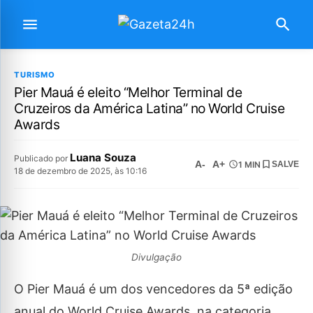
TURISMO
Pier Mauá é eleito “Melhor Terminal de
Cruzeiros da América Latina” no World Cruise
Awards
Luana Souza
Publicado por
A-
A+
1 MIN
SALVE
18 de dezembro de 2025, às 10:16
Divulgação
O Pier Mauá é um dos vencedores da 5ª edição
anual do World Cruise Awards, na categoria