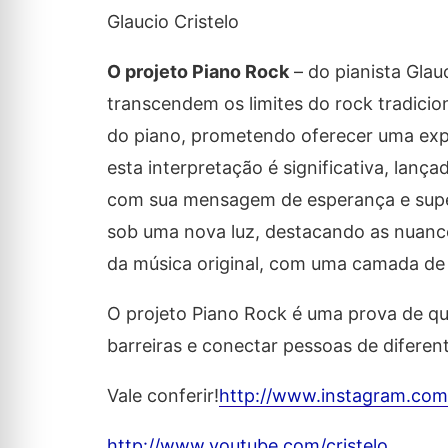
Glaucio Cristelo
O projeto Piano Rock
– do pianista Gla
transcendem os limites do rock tradicio
do piano, prometendo oferecer uma exper
esta interpretação é significativa, lan
com sua mensagem de esperança e super
sob uma nova luz, destacando as nuanc
da música original, com uma camada de
O projeto Piano Rock é uma prova de qu
barreiras e conectar pessoas de diferen
Vale conferir!
http://www.instagram.com
http://www.youtube.com/cristelo