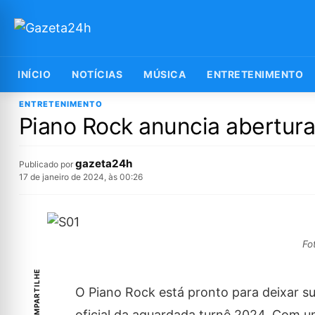
INÍCIO
NOTÍCIAS
MÚSICA
ENTRETENIMENTO
ENTRETENIMENTO
Piano Rock anuncia abertura 
gazeta24h
Publicado por
17 de janeiro de 2024, às 00:26
Fo
COMPARTILHE
O Piano Rock está pronto para deixar s
oficial da aguardada turnê 2024. Com u