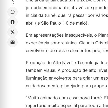
jornada emocionante através de grandes
inicial da turnê, que irá passar por vário
abril) e São Paulo (10 de maio).
Em apresentações inesquecíveis, o Pian
experiência sonora única. Glaucio Crist
envolvente de rock e elementos pop, re
Produção de Alto Nível e Tecnologia In
também visual. A produção de alto nível
iluminação envolvente para criar um esp
cuidadosamente planejado para proporci
“Muito animado com essa nova turnê. Ela
repertório muito especial para toda a fam