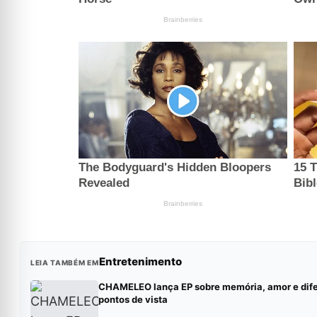
Entretenimento
LEIA TAMBÉM EM
CHAMELEO lança EP sobre memória, amor e dif
pontos de vista