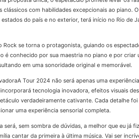
 clássicos com habilidades excepcionais ao piano. 
s estados do país e no exterior, terá início no Rio de 
o Rock se torna o protagonista, guiando os especta
elo é conhecido por sua maestria no piano e por criar
sultando em uma sonoridade original e memorável.
ovadoraA Tour 2024 não será apenas uma experiência
 incorporará tecnologia inovadora, efeitos visuais de
etáculo verdadeiramente cativante. Cada detalhe foi
onar uma experiência sensorial completa.
 será, sem sombra de dúvidas, a melhor que eu já fi
ília cantar da primeira à última música. Vai ser incrí