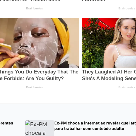
erentes
Ex-PM choca a internet ao revelar que lar
para trabalhar com conteúdo adulto