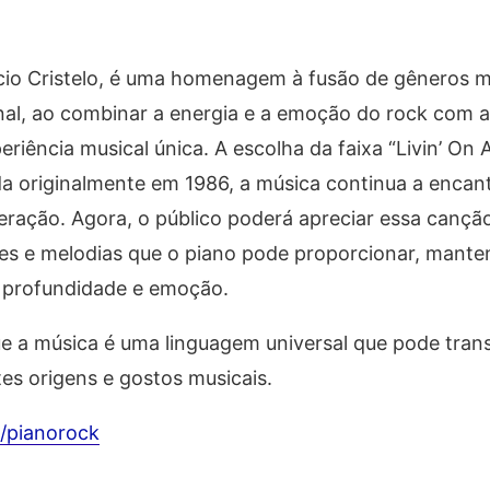
ucio Cristelo, é uma homenagem à fusão de gêneros m
nal, ao combinar a energia e a emoção do rock com a
iência musical única. A escolha da faixa “Livin’ On A
çada originalmente em 1986, a música continua a encan
ação. Agora, o público poderá apreciar essa cançã
es e melodias que o piano pode proporcionar, mante
 profundidade e emoção.
e a música é uma linguagem universal que pode tran
tes origens e gostos musicais.
/pianorock