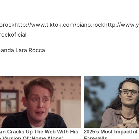
orockhttp://www.tiktok.com/piano.rockhttp://www.
ockoficial
rnanda Lara Rocca