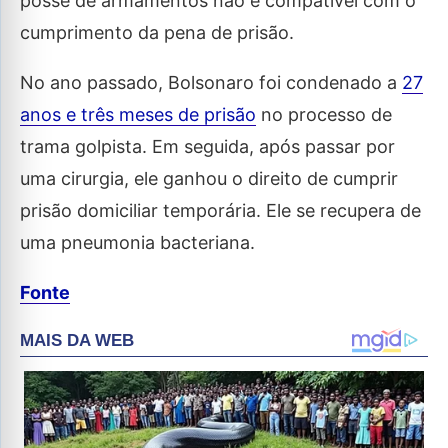
posse de armamentos não é compatível com o
cumprimento da pena de prisão.
No ano passado, Bolsonaro foi condenado a
27
anos e três meses de prisão
no processo de
trama golpista. Em seguida, após passar por
uma cirurgia, ele ganhou o direito de cumprir
prisão domiciliar temporária. Ele se recupera de
uma pneumonia bacteriana.
Fonte