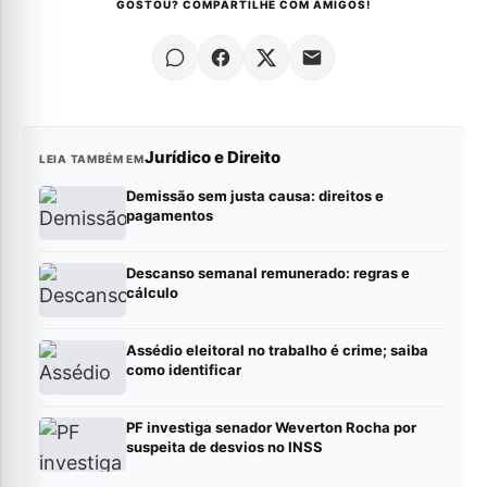
GOSTOU? COMPARTILHE COM AMIGOS!
Jurídico e Direito
LEIA TAMBÉM EM
Demissão sem justa causa: direitos e
pagamentos
Descanso semanal remunerado: regras e
cálculo
Assédio eleitoral no trabalho é crime; saiba
como identificar
PF investiga senador Weverton Rocha por
suspeita de desvios no INSS