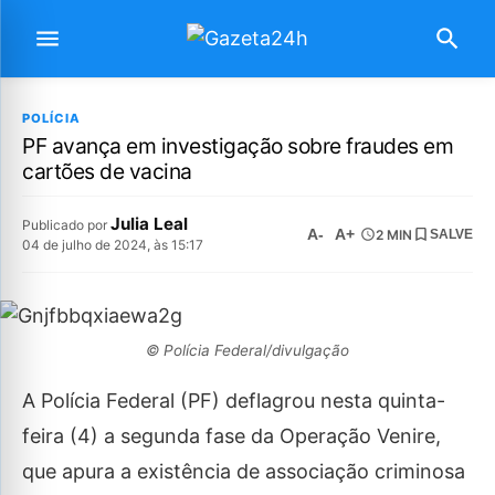
POLÍCIA
PF avança em investigação sobre fraudes em
cartões de vacina
Julia Leal
Publicado por
A-
A+
2 MIN
SALVE
04 de julho de 2024, às 15:17
© Polícia Federal/divulgação
A Polícia Federal (PF) deflagrou nesta quinta-
feira (4) a segunda fase da Operação Venire,
que apura a existência de associação criminosa