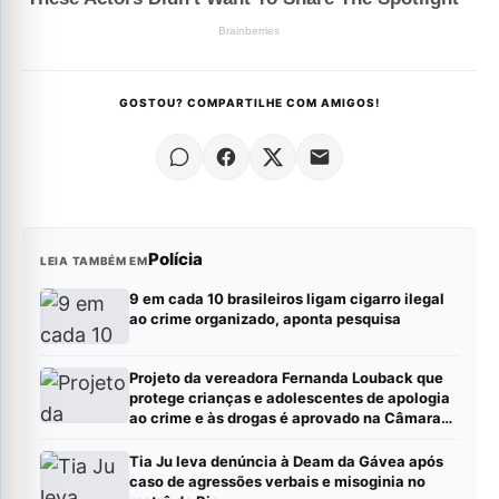
GOSTOU? COMPARTILHE COM AMIGOS!
Polícia
LEIA TAMBÉM EM
9 em cada 10 brasileiros ligam cigarro ilegal
ao crime organizado, aponta pesquisa
Projeto da vereadora Fernanda Louback que
protege crianças e adolescentes de apologia
ao crime e às drogas é aprovado na Câmara
de Niterói
Tia Ju leva denúncia à Deam da Gávea após
caso de agressões verbais e misoginia no