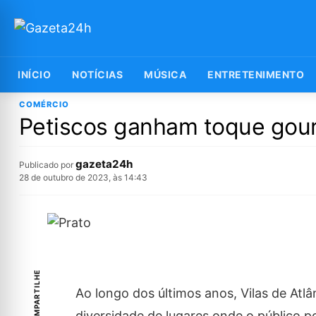
INÍCIO
NOTÍCIAS
MÚSICA
ENTRETENIMENTO
COMÉRCIO
Petiscos ganham toque gour
gazeta24h
Publicado por
28 de outubro de 2023, às 14:43
COMPARTILHE
Ao longo dos últimos anos, Vilas de Atlâ
diversidade de lugares onde o público p