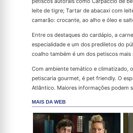
petiscos autorais como Carpaccio de be
leite de tigre; Tartar de abacaxi com le
camarão: crocante, ao alho e óleo e sa
Entre os destaques do cardápio, a carne 
especialidade e um dos prediletos do púb
coalho também é um dos petiscos mais so
Com ambiente temático e climatizado, o
petiscaria gourmet, é pet friendly. O esp
Atlântico. Maiores informações podem 