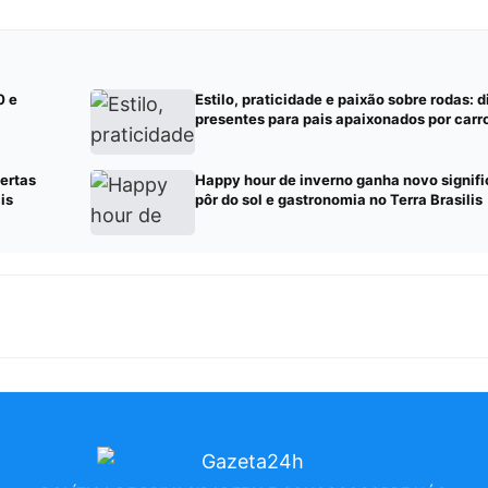
0 e
Estilo, praticidade e paixão sobre rodas: 
presentes para pais apaixonados por carr
ertas
Happy hour de inverno ganha novo signif
is
pôr do sol e gastronomia no Terra Brasilis