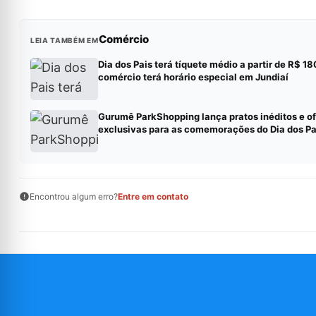
Comércio
LEIA TAMBÉM EM
Dia dos Pais terá tíquete médio a partir de R$ 18
comércio terá horário especial em Jundiaí
Gurumê ParkShopping lança pratos inéditos e of
exclusivas para as comemorações do Dia dos Pa
Encontrou algum erro?
Entre em contato