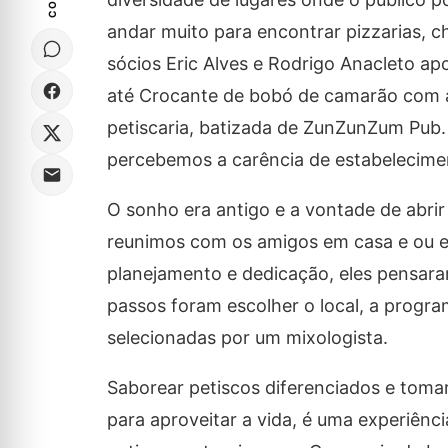
andar muito para encontrar pizzarias, c
sócios Eric Alves e Rodrigo Anacleto ap
até Crocante de bobó de camarão com ai
petiscaria, batizada de ZunZunZum Pub.
percebemos a carência de estabeleciment
O sonho era antigo e a vontade de abri
reunimos com os amigos em casa e ou e
planejamento e dedicação, eles pensar
passos foram escolher o local, a progr
selecionadas por um mixologista.
Saborear petiscos diferenciados e tom
para aproveitar a vida, é uma experiên