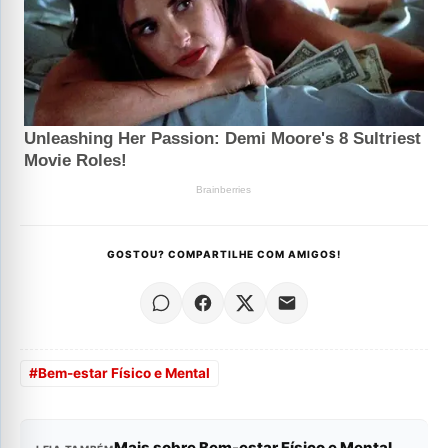
GOSTOU? COMPARTILHE COM AMIGOS!
#
Bem-estar Físico e Mental
Mais sobre Bem-estar Físico e Mental