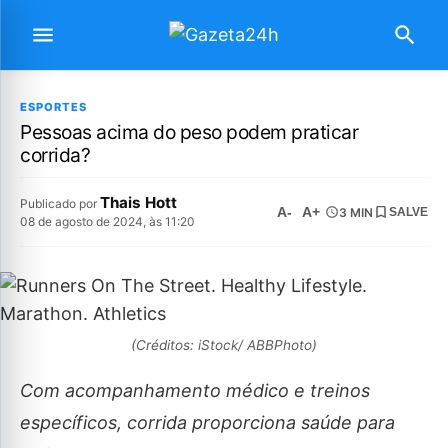
ESPORTES
Pessoas acima do peso podem praticar
corrida?
Thais Hott
Publicado por
A-
A+
3 MIN
SALVE
08 de agosto de 2024, às 11:20
(Créditos: iStock/ ABBPhoto)
Com acompanhamento médico e treinos
específicos, corrida proporciona saúde para