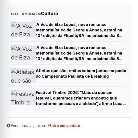
Cultura
LEIA TAMBÉM EM
'A Voz de Elza Lopes', novo romance
memorialístico de Georgia Annes, estará na
10ª edição da Flipelô/BA, no próximo dia 8
(sábado).
'A Voz de Elza Lopes', novo romance
memorialístico de Georgia Annes, estará na
10ª edição da Flipelô/BA, no próximo dia 8
(sábado).
Atletas que são irmãos sobem juntos no pódio
do Campeonato Paulista de Breaking
Festival Timbre 2026: “Mais do que um
festival, queremos criar um encontro que
transforme pessoas e a cidade”, afirma Lucas
Cordeiro
Encontrou algum erro?
Entre em contato