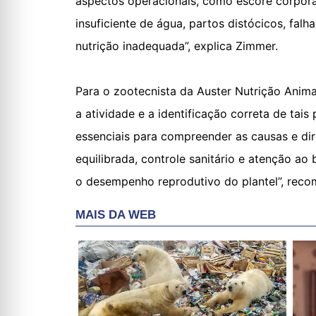
aspectos operacionais, como escore corpora
insuficiente de água, partos distócicos, fal
nutrição inadequada”, explica Zimmer.
Para o zootecnista da Auster Nutrição Anim
a atividade e a identificação correta de tai
essenciais para compreender as causas e dir
equilibrada, controle sanitário e atenção a
o desempenho reprodutivo do plantel”, rec