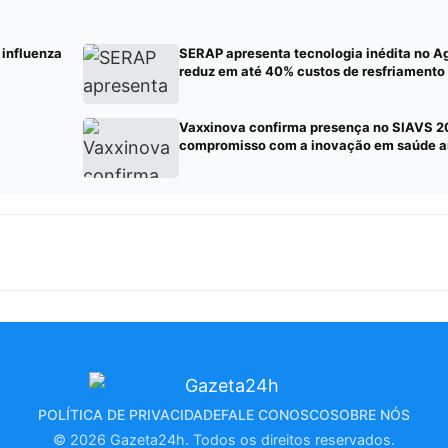
 influenza
SERAP apresenta tecnologia inédita no Ag
reduz em até 40% custos de resfriamento 
Vaxxinova confirma presença no SIAVS 2
compromisso com a inovação em saúde a
POLÍTICA DE PRIVACIDADE
FALE CONOSCO
SOBRE NÓS
© 2026 Gazeta24h. Todos os direitos reservados.