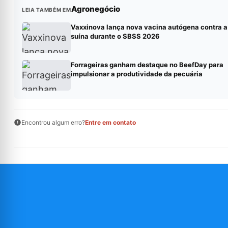
Agronegócio
LEIA TAMBÉM EM
Vaxxinova lança nova vacina autógena contra a
suína durante o SBSS 2026
Forrageiras ganham destaque no BeefDay para
impulsionar a produtividade da pecuária
Encontrou algum erro?
Entre em contato