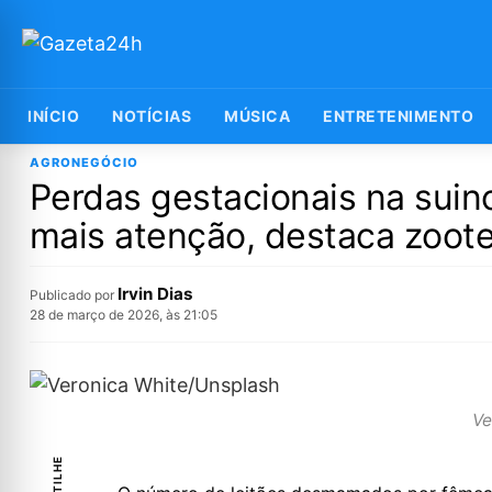
INÍCIO
NOTÍCIAS
MÚSICA
ENTRETENIMENTO
AGRONEGÓCIO
Perdas gestacionais na suin
mais atenção, destaca zoote
Irvin Dias
Publicado por
28 de março de 2026, às 21:05
Ve