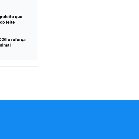
roleite que
do leite
026 e reforça
nimal