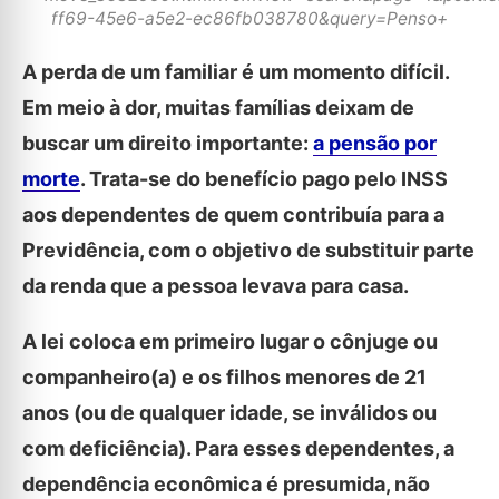
ff69-45e6-a5e2-ec86fb038780&query=Penso+
A perda de um familiar é um momento difícil.
Em meio à dor, muitas famílias deixam de
buscar um direito importante:
a pensão por
morte
. Trata-se do benefício pago pelo INSS
aos dependentes de quem contribuía para a
Previdência, com o objetivo de substituir parte
da renda que a pessoa levava para casa.
A lei coloca em primeiro lugar o cônjuge ou
companheiro(a) e os filhos menores de 21
anos (ou de qualquer idade, se inválidos ou
com deficiência). Para esses dependentes, a
dependência econômica é presumida, não