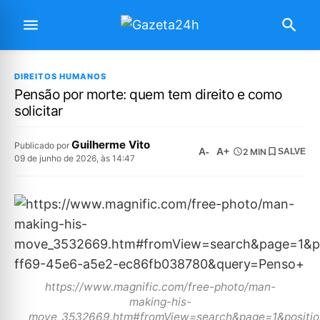
DIREITOS HUMANOS
Pensão por morte: quem tem direito e como
solicitar
Guilherme Vito
Publicado por
A-
A+
2 MIN
SALVE
09 de junho de 2026, às 14:47
https://www.magnific.com/free-photo/man-
making-his-
move_3532669.htm#fromView=search&page=1&positi