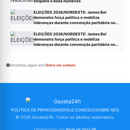
etiqueta e boas maneiras
ELEIÇÕES 2026/NORDESTE: James Bel
demonstra força política e mobiliza
lideranças durante convenção partidária no
Ceará*
ELEIÇÕES 2026/NORDESTE: James Bel
demonstra força política e mobiliza
lideranças durante convenção partidária no
Ceará*
Encontrou algum erro?
Entre em contato
POLÍTICA DE PRIVACIDADE
FALE CONOSCO
SOBRE NÓS
© 2026 Gazeta24h. Todos os direitos reservados.
Desenvolvido por
Rede de Sites BR