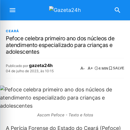
CEARÁ
Pefoce celebra primeiro ano dos núcleos de
atendimento especializado para crianças e
adolescentes
gazeta24h
Publicado por
A-
A+
4 MIN
SALVE
04 de julho de 2023, às 10:15
Ascom Pefoce - Texto e fotos
A Perícia Forense do Estado do Ceará (Pefoce)