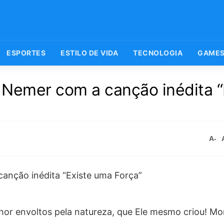
ESPORTES
ESTILO DE VIDA
TECNOLOGIA
GAME
 Nemer com a canção inédita “
A-
enhor envoltos pela natureza, que Ele mesmo criou! 