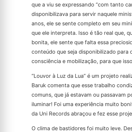
que a viu se expressando “com tanto ca
disponibilizava para servir naquele min
anos, ele se sente completo em seu min
que ele interpreta. Isso é tão real que,
bonita, ele sente que falta essa precio
conteúdo que seja disponibilizado para 
consciência e mobilização, para que isso
“Louvor à Luz da Lua” é um projeto reali
Baruk comenta que esse trabalho cond
comuns, que já estavam ou passavam por a
iluminar! Foi uma experiência muito bon
da Uni Records abraçou e fez esse proje
O clima de bastidores foi muito leve. De