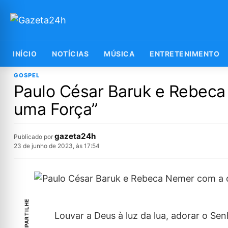
INÍCIO
NOTÍCIAS
MÚSICA
ENTRETENIMENTO
GOSPEL
Paulo César Baruk e Rebeca
uma Força”
gazeta24h
Publicado por
23 de junho de 2023, às 17:54
COMPARTILHE
Louvar a Deus à luz da lua, adorar o S