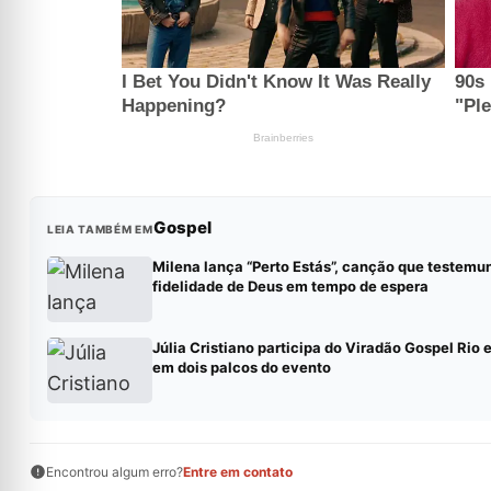
Gospel
LEIA TAMBÉM EM
Milena lança “Perto Estás”, canção que testemu
fidelidade de Deus em tempo de espera
Júlia Cristiano participa do Viradão Gospel Rio 
em dois palcos do evento
Encontrou algum erro?
Entre em contato