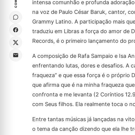
intensa comunhão e profunda adoração. 
na voz de Paulo César Baruk, cantor, co
Grammy Latino. A participação mais que
traduziu em Libras a força do amor de D
Records, é o primeiro lançamento do pro
A composição de Rafa Sampaio e Isa And
enfrentando lutas, dores e desafios. A 
fraqueza” e que essa força é o próprio 
que afirma que é na minha fraqueza que 
confronta e me levanta (2 Coríntios 12.
com Seus filhos. Ela realmente toca o n
Entre tantas músicas já lançadas na vitor
o tema da canção dizendo que ela lhe t