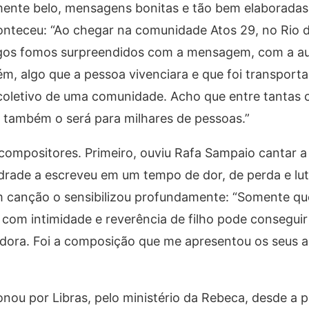
ente belo, mensagens bonitas e tão bem elaboradas
conteceu: “Ao chegar na comunidade Atos 29, no Rio d
migos fomos surpreendidos com a mensagem, com a au
m, algo que a pessoa vivenciara e que foi transport
oletivo de uma comunidade. Acho que entre tantas co
i, também o será para milhares de pessoas.”
compositores. Primeiro, ouviu Rafa Sampaio cantar a
drade a escreveu em um tempo de dor, de perda e lut
em canção o sensibilizou profundamente: “Somente q
com intimidade e reverência de filho pode conseguir
ora. Foi a composição que me apresentou os seus au
nou por Libras, pelo ministério da Rebeca, desde a p