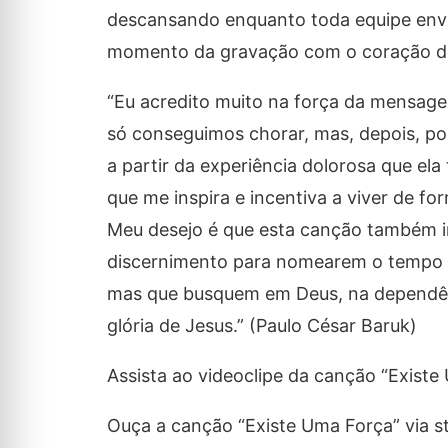
descansando enquanto toda equipe envo
momento da gravação com o coração de
“Eu acredito muito na força da mensag
só conseguimos chorar, mas, depois, po
a partir da experiência dolorosa que ela
que me inspira e incentiva a viver de f
Meu desejo é que esta canção também 
discernimento para nomearem o tempo e
mas que busquem em Deus, na dependênci
glória de Jesus.” (Paulo César Baruk)
Assista ao videoclipe da canção “Exis
Ouça a canção “Existe Uma Força” via s