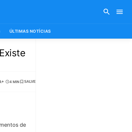
S
ÚLTIMAS NOTÍCIAS
Existe
A+
4 MIN
SALVE
Momentos de