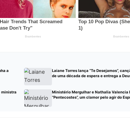
nha a
Laiane Torres lança “Te Desejamos”, can
de uma década de espera e entrega a Deu
e ministra
Ministério Mergulhar e Nathalia Valencia
“Pentecostes”, um clamor pelo agir do Esp