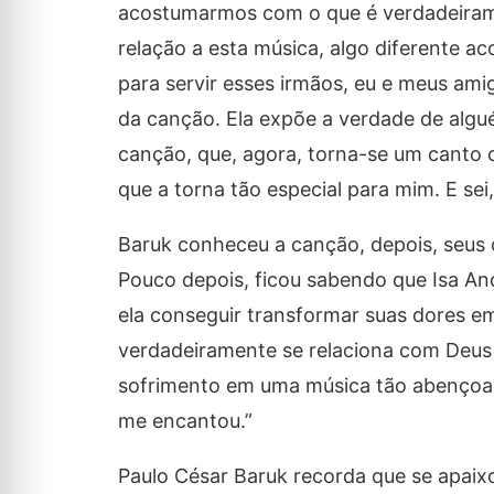
acostumarmos com o que é verdadeiram
relação a esta música, algo diferente a
para servir esses irmãos, eu e meus a
da canção. Ela expõe a verdade de algué
canção, que, agora, torna-se um canto c
que a torna tão especial para mim. E se
Baruk conheceu a canção, depois, seus 
Pouco depois, ficou sabendo que Isa An
ela conseguir transformar suas dores 
verdadeiramente se relaciona com Deus 
sofrimento em uma música tão abençoad
me encantou.”
Paulo César Baruk recorda que se apaixo