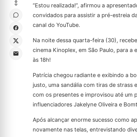
“Estou realizada!”, afirmou a apresentad
convidados para assistir a pré-estreia d
canal do YouTube.
Na noite dessa quarta-feira (30), recebe
cinema Kinoplex, em São Paulo, para a ex
às 18h!
Patrícia chegou radiante e exibindo a 
justo, uma sandália com tiras de strass
com os presentes e improvisou até um pa
influenciadores Jakelyne Oliveira e Bo
Após alcançar enorme sucesso como apr
novamente nas telas, entrevistando dive