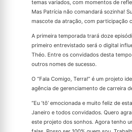
temas variados, com momentos de reflex
Mas Patrícia não comandará sozinha! Su
mascote da atração, com participação 
A primeira temporada trará doze episódi
primeiro entrevistado será o digital in
Théo. Entre os convidados desta tempo
outros nomes de sucesso.
O “Fala Comigo, Terra!” é um projeto i
agência de gerenciamento de carreira de
“Eu ‘tô’ emocionada e muito feliz de es
Janeiro e todos convidados. Quero agra
este projeto dos sonhos. Agora tenho 
falas. Posso ser 100% quem sou. Trabal