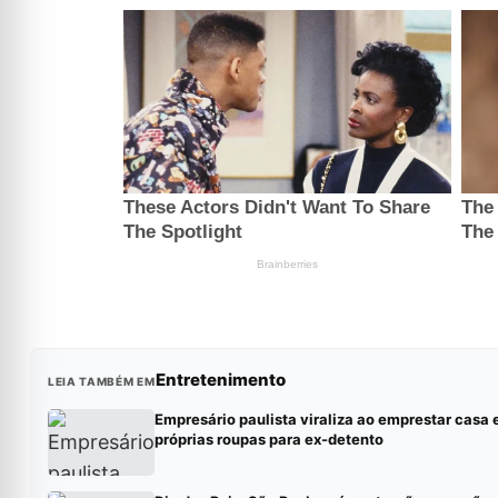
Entretenimento
LEIA TAMBÉM EM
Empresário paulista viraliza ao emprestar casa 
próprias roupas para ex-detento