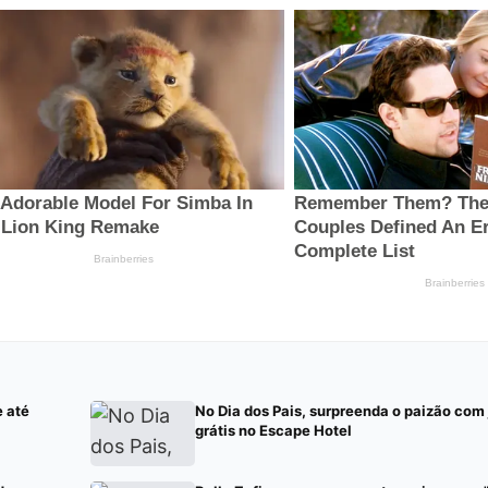
e até
No Dia dos Pais, surpreenda o paizão com
grátis no Escape Hotel