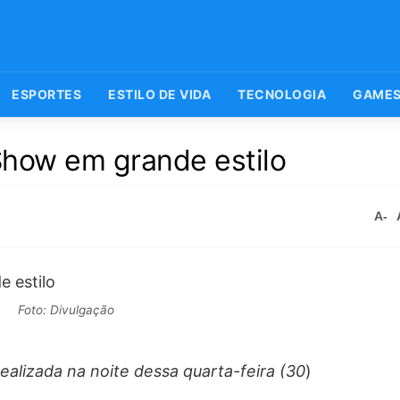
ESPORTES
ESTILO DE VIDA
TECNOLOGIA
GAME
 Show em grande estilo
A-
Foto: Divulgação
 realizada na noite dessa quarta-feira (30
)