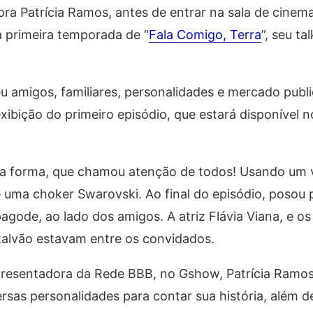
ora Patrícia Ramos, antes de entrar na sala de cinem
a primeira temporada de “
Fala Comigo, Terra
”, seu ta
u amigos, familiares, personalidades e mercado publi
ibição do primeiro episódio, que estará disponível n
boa forma, que chamou atenção de todos! Usando um 
 e uma choker Swarovski. Ao final do episódio, posou 
gode, ao lado dos amigos. A atriz Flávia Viana, e os
mtalvão estavam entre os convidados.
esentadora da Rede BBB, no Gshow, Patrícia Ramos 
rsas personalidades para contar sua história, além d