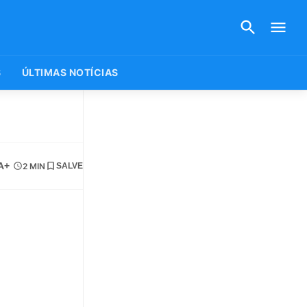
S
ÚLTIMAS NOTÍCIAS
A+
2 MIN
SALVE