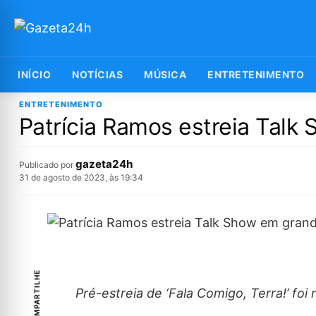
INÍCIO
NOTÍCIAS
MÚSICA
ENTRETENIMENTO
ENTRETENIMENTO
Patrícia Ramos estreia Talk
gazeta24h
Publicado por
31 de agosto de 2023, às 19:34
COMPARTILHE
Pré-estreia de ‘Fala Comigo, Terra!’ foi