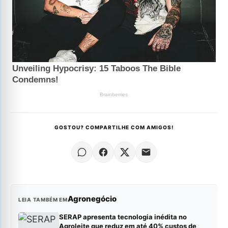
GOSTOU? COMPARTILHE COM AMIGOS!
Agronegócio
LEIA TAMBÉM EM
SERAP apresenta tecnologia inédita no
Agroleite que reduz em até 40% custos de