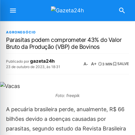
AGRONEGÓCIO
Parasitas podem comprometer 43% do Valor
Bruto da Produção (VBP) de Bovinos
gazeta24h
Publicado por
A-
A+
3 MIN
SALVE
23 de outubro de 2023, às 18:31
Foto: freepik
A pecuária brasileira perde, anualmente, R$ 66
bilhões devido a doenças causadas por
parasitas, segundo estudo da Revista Brasileira