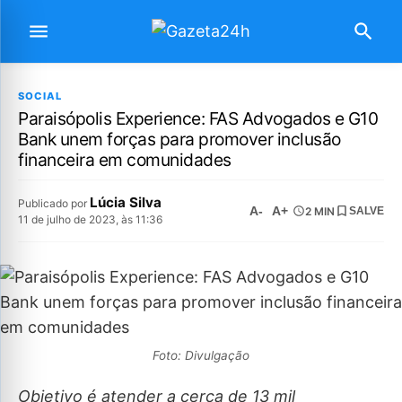
SOCIAL
Paraisópolis Experience: FAS Advogados e G10
Bank unem forças para promover inclusão
financeira em comunidades
Lúcia Silva
Publicado por
A-
A+
2 MIN
SALVE
11 de julho de 2023, às 11:36
Foto: Divulgação
Objetivo é atender a cerca de 13 mil