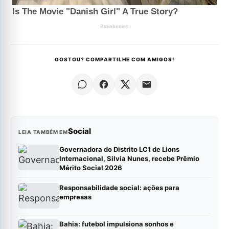
GOSTOU? COMPARTILHE COM AMIGOS!
Social
LEIA TAMBÉM EM
Governadora do Distrito LC1 de Lions
Internacional, Silvia Nunes, recebe Prêmio
Mérito Social 2026
Responsabilidade social: ações para
empresas
Bahia: futebol impulsiona sonhos e