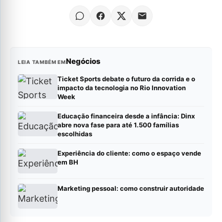
Negócios
LEIA TAMBÉM EM
Ticket Sports debate o futuro da corrida e o
impacto da tecnologia no Rio Innovation
Week
Educação financeira desde a infância: Dinx
abre nova fase para até 1.500 famílias
escolhidas
Experiência do cliente: como o espaço vende
em BH
Marketing pessoal: como construir autoridade