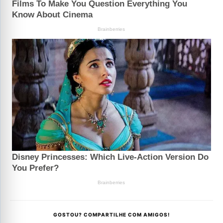
GOSTOU? COMPARTILHE COM AMIGOS!