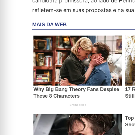
candidata promissora, ao lado de Henriqu
refletem-se em suas propostas e na sua