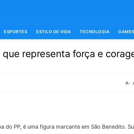
ESPORTES
ESTILO DE VIDA
TECNOLOGIA
GAME
ã que representa força e cora
A-
 do PP, é uma figura marcante em São Benedito. Sua