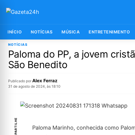
INÍCIO
NOTÍCIAS
MÚSICA
ENTRETENIMENTO
NOTÍCIAS
Paloma do PP, a jovem crist
São Benedito
Alex Ferraz
Publicado por
31 de agosto de 2024, às 18:10
COMPARTILHE
Paloma Marinho, conhecida como Paloma