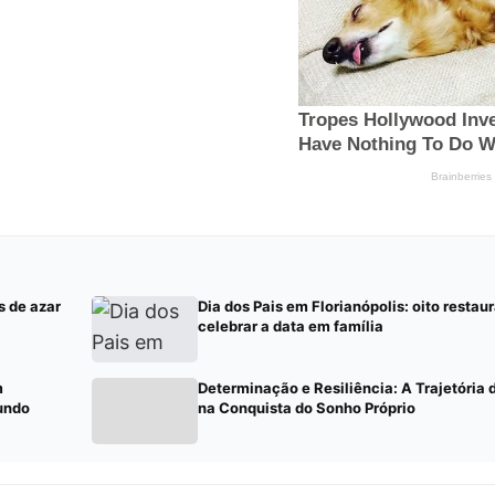
s de azar
Dia dos Pais em Florianópolis: oito restau
celebrar a data em família
m
Determinação e Resiliência: A Trajetória
undo
na Conquista do Sonho Próprio