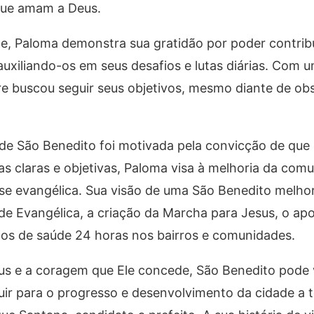
que amam a Deus.
, Paloma demonstra sua gratidão por poder contribu
uxiliando-os em seus desafios e lutas diárias. Com u
 buscou seguir seus objetivos, mesmo diante de obs
 de São Benedito foi motivada pela convicção de que 
as claras e objetivas, Paloma visa à melhoria da co
se evangélica. Sua visão de uma São Benedito melhor 
vangélica, a criação da Marcha para Jesus, o apo
os de saúde 24 horas nos bairros e comunidades.
us e a coragem que Ele concede, São Benedito pode v
ir para o progresso e desenvolvimento da cidade a 