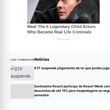
Notícias
LEIA TAMBÉM EM
STF suspende julgamento de lei que proíbe jogo
Santíssimo Resort participa da Resort Week co
descontos de até 15% para hospedagens no seg
semestre