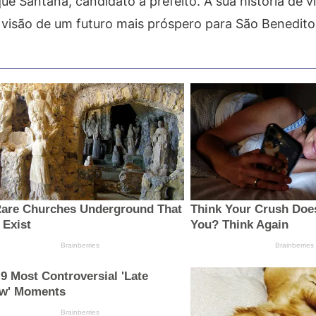
e Santana, candidato a prefeito. A sua história de v
 visão de um futuro mais próspero para São Benedito