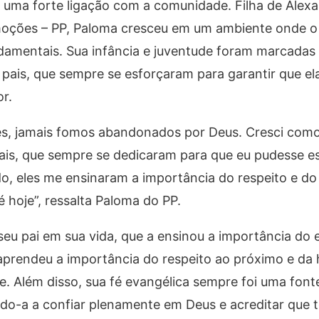
e uma forte ligação com a comunidade. Filha de Alex
moções – PP, Paloma cresceu em um ambiente onde o
damentais. Sua infância e juventude foram marcadas
pais, que sempre se esforçaram para garantir que ela
r.
s, jamais fomos abandonados por Deus. Cresci como 
ais, que sempre se dedicaram para que eu pudesse e
do, eles me ensinaram a importância do respeito e d
 hoje”, ressalta Paloma do PP.
 seu pai em sua vida, que a ensinou a importância do 
aprendeu a importância do respeito ao próximo e da 
e. Além disso, sua fé evangélica sempre foi uma font
ndo-a a confiar plenamente em Deus e acreditar que 