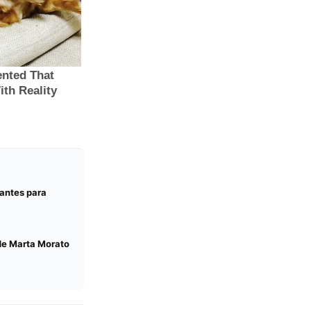
rantes para
 de Marta Morato