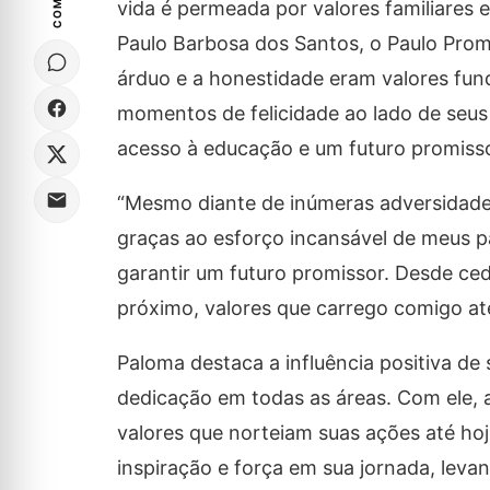
vida é permeada por valores familiares 
Paulo Barbosa dos Santos, o Paulo Pro
árduo e a honestidade eram valores fun
momentos de felicidade ao lado de seus 
acesso à educação e um futuro promisso
“Mesmo diante de inúmeras adversidade
graças ao esforço incansável de meus p
garantir um futuro promissor. Desde ce
próximo, valores que carrego comigo até
Paloma destaca a influência positiva de
dedicação em todas as áreas. Com ele, 
valores que norteiam suas ações até hoj
inspiração e força em sua jornada, leva