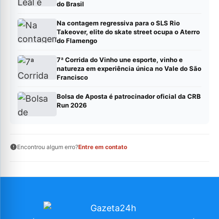
do Brasil
Na contagem regressiva para o SLS Rio
Takeover, elite do skate street ocupa o Aterro
do Flamengo
7ª Corrida do Vinho une esporte, vinho e
natureza em experiência única no Vale do São
Francisco
Bolsa de Aposta é patrocinador oficial da CRB
Run 2026
Encontrou algum erro?
Entre em contato