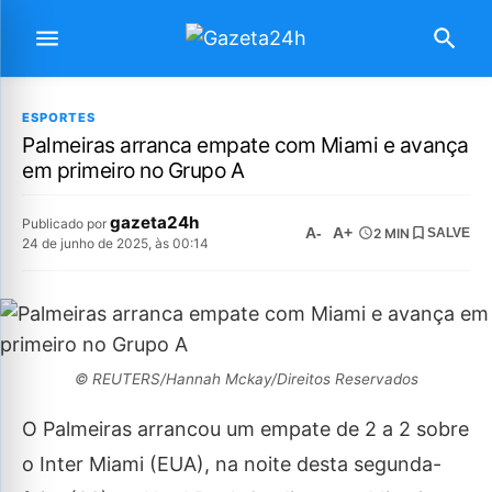
ESPORTES
Palmeiras arranca empate com Miami e avança
em primeiro no Grupo A
gazeta24h
Publicado por
A-
A+
2 MIN
SALVE
24 de junho de 2025, às 00:14
© REUTERS/Hannah Mckay/Direitos Reservados
O Palmeiras arrancou um empate de 2 a 2 sobre
o Inter Miami (EUA), na noite desta segunda-