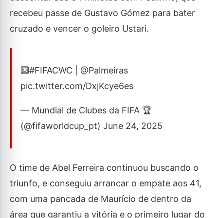
recebeu passe de Gustavo Gómez para bater
cruzado e vencer o goleiro Ustari.
🔟#FIFACWC | @Palmeiras
pic.twitter.com/DxjKcye6es
— Mundial de Clubes da FIFA 🏆
(@fifaworldcup_pt) June 24, 2025
O time de Abel Ferreira continuou buscando o
triunfo, e conseguiu arrancar o empate aos 41,
com uma pancada de Maurício de dentro da
área que garantiu a vitória e o primeiro lugar do