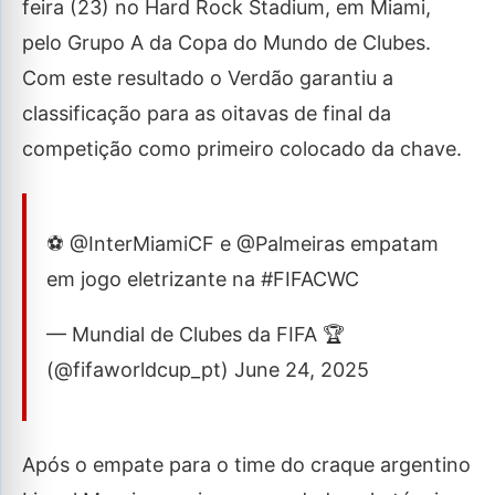
feira (23) no Hard Rock Stadium, em Miami,
pelo Grupo A da Copa do Mundo de Clubes.
Com este resultado o Verdão garantiu a
classificação para as oitavas de final da
competição como primeiro colocado da chave.
⚽ @InterMiamiCF e @Palmeiras empatam
em jogo eletrizante na #FIFACWC
— Mundial de Clubes da FIFA 🏆
(@fifaworldcup_pt) June 24, 2025
Após o empate para o time do craque argentino