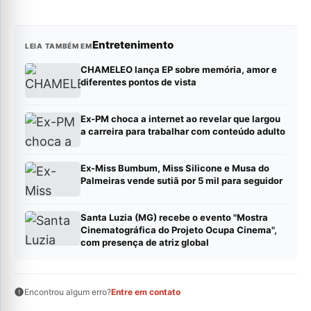
Entretenimento
LEIA TAMBÉM EM
CHAMELEO lança EP sobre memória, amor e
diferentes pontos de vista
Ex-PM choca a internet ao revelar que largou
a carreira para trabalhar com conteúdo adulto
Ex-Miss Bumbum, Miss Silicone e Musa do
Palmeiras vende sutiã por 5 mil para seguidor
Santa Luzia (MG) recebe o evento "Mostra
Cinematográfica do Projeto Ocupa Cinema",
com presença de atriz global
Encontrou algum erro?
Entre em contato