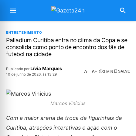
ENTRETENIMENTO
Palladium Curitiba entra no clima da Copa e se
consolida como ponto de encontro dos fãs de
futebol na cidade
Lívia Marques
Publicado por
A-
A+
3 MIN
SALVE
10 de junho de 2026, às 13:29
Marcos Vinícius
Com a maior arena de troca de figurinhas de
Curitiba, atrações interativas e ação com o