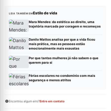
Estilo de vida
LEIA TAMBÉM EM
Mara Mendes: da estética ao direito, uma
trajetória marcada por coragem e recomeços
Danilo Mattos analisa por que a vida ficou
mais prática, mas as pessoas estão
emocionalmente mais exaustas
Por que tantas mulheres já não sabem o que
querem para si
Férias escolares no condomínio com mais
segurança e menos atritos
Encontrou algum erro?
Entre em contato