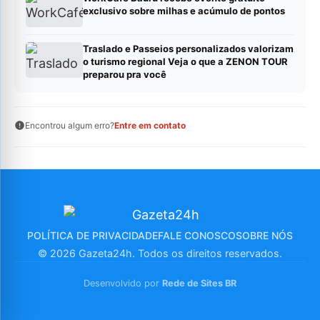
exclusivo sobre milhas e acúmulo de pontos
Traslado e Passeios personalizados valorizam
o turismo regional Veja o que a ZENON TOUR
preparou pra você
Encontrou algum erro?
Entre em contato
POLÍTICA DE PRIVACIDADE
FALE CONOSCO
SOBRE NÓS
© 2026 Gazeta24h. Todos os direitos reservados.
Desenvolvido por
Rede de Sites BR