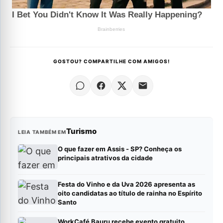
GOSTOU? COMPARTILHE COM AMIGOS!
Turismo
LEIA TAMBÉM EM
O que fazer em Assis - SP? Conheça os
principais atrativos da cidade
Festa do Vinho e da Uva 2026 apresenta as
oito candidatas ao título de rainha no Espírito
Santo
WorkCafé Bauru recebe evento gratuito