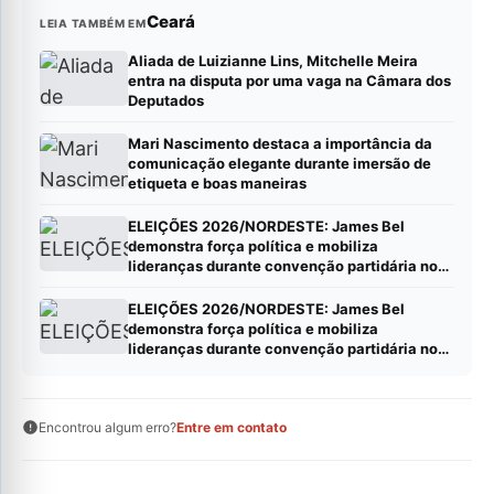
Ceará
LEIA TAMBÉM EM
Aliada de Luizianne Lins, Mitchelle Meira
entra na disputa por uma vaga na Câmara dos
Deputados
Mari Nascimento destaca a importância da
comunicação elegante durante imersão de
etiqueta e boas maneiras
ELEIÇÕES 2026/NORDESTE: James Bel
demonstra força política e mobiliza
lideranças durante convenção partidária no
Ceará*
ELEIÇÕES 2026/NORDESTE: James Bel
demonstra força política e mobiliza
lideranças durante convenção partidária no
Ceará*
Encontrou algum erro?
Entre em contato