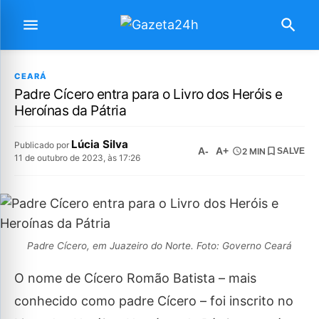
CEARÁ
Padre Cícero entra para o Livro dos Heróis e
Heroínas da Pátria
Lúcia Silva
Publicado por
A-
A+
2 MIN
SALVE
11 de outubro de 2023, às 17:26
Padre Cícero, em Juazeiro do Norte. Foto: Governo Ceará
O nome de Cícero Romão Batista – mais
conhecido como padre Cícero – foi inscrito no