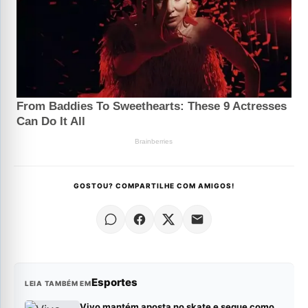
GOSTOU? COMPARTILHE COM AMIGOS!
Esportes
LEIA TAMBÉM EM
Vivo mantém aposta no skate e segue como