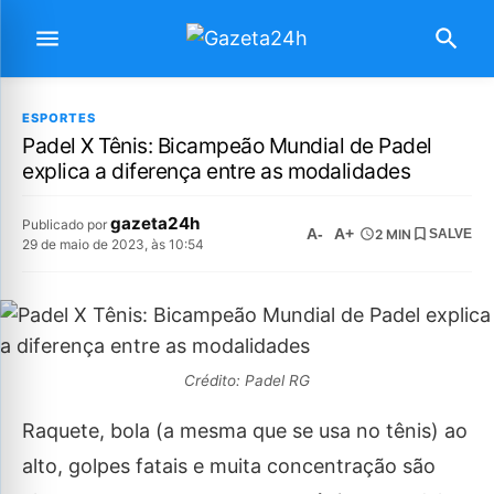
ESPORTES
Padel X Tênis: Bicampeão Mundial de Padel
explica a diferença entre as modalidades
gazeta24h
Publicado por
A-
A+
2 MIN
SALVE
29 de maio de 2023, às 10:54
Crédito: Padel RG
Raquete, bola (a mesma que se usa no tênis) ao
alto, golpes fatais e muita concentração são