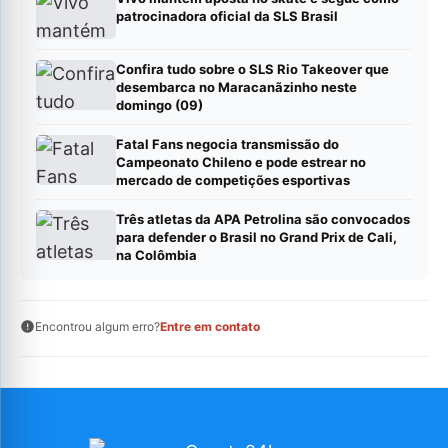
patrocinadora oficial da SLS Brasil
Confira tudo sobre o SLS Rio Takeover que
desembarca no Maracanãzinho neste
domingo (09)
Fatal Fans negocia transmissão do
Campeonato Chileno e pode estrear no
mercado de competições esportivas
Três atletas da APA Petrolina são convocados
para defender o Brasil no Grand Prix de Cali,
na Colômbia
Encontrou algum erro?
Entre em contato