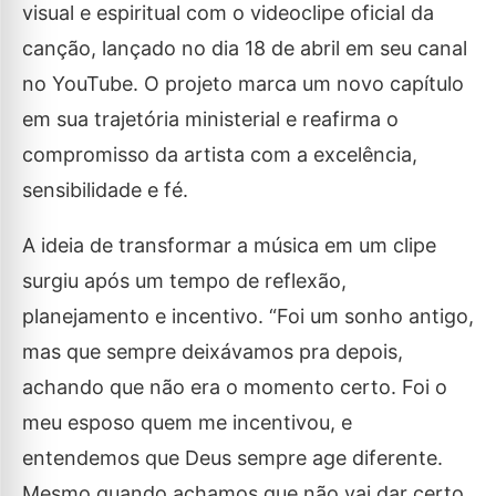
visual e espiritual com o videoclipe oficial da
canção, lançado no dia 18 de abril em seu canal
no YouTube. O projeto marca um novo capítulo
em sua trajetória ministerial e reafirma o
compromisso da artista com a excelência,
sensibilidade e fé.
A ideia de transformar a música em um clipe
surgiu após um tempo de reflexão,
planejamento e incentivo. “Foi um sonho antigo,
mas que sempre deixávamos pra depois,
achando que não era o momento certo. Foi o
meu esposo quem me incentivou, e
entendemos que Deus sempre age diferente.
Mesmo quando achamos que não vai dar certo,