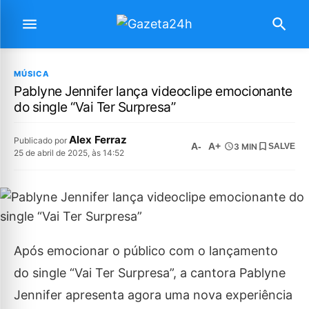
MÚSICA
Pablyne Jennifer lança videoclipe emocionante
do single “Vai Ter Surpresa”
Alex Ferraz
Publicado por
A-
A+
3 MIN
SALVE
25 de abril de 2025, às 14:52
Após emocionar o público com o lançamento
do single “Vai Ter Surpresa”, a cantora Pablyne
Jennifer apresenta agora uma nova experiência