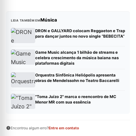
Música
LEIA TAMBÉM EM
DRON e GALLYARD colocam Reggaeton e Trap
para dançar juntos no novo single “BEBECITA”
Game Music alcança 1 bilhão de streams e
celebra crescimento da música baiana nas
plataformas digitais
Orquestra Sinfônica Heliópolis apresenta
obras de Mendelssohn no Teatro Baccarelli
"Toma Juízo 2" marca o reencontro de MC
Menor MR com sua essência
Encontrou algum erro?
Entre em contato