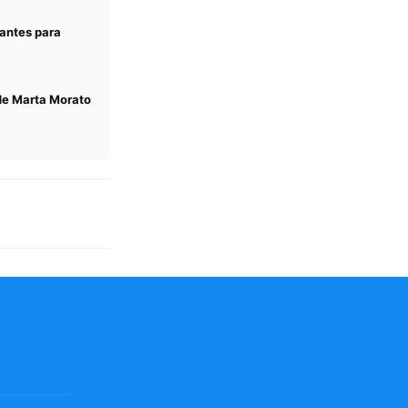
rantes para
 de Marta Morato