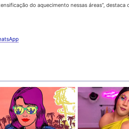
ntensificação do aquecimento nessas áreas”, destaca 
hatsApp