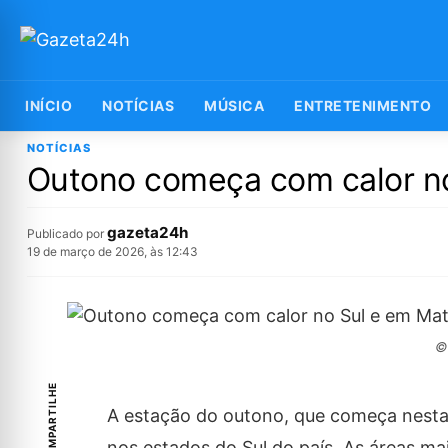
INÍCIO
NOTÍCIAS
MÚSICA
ENTRETENIMENTO
NOTÍCIAS
Outono começa com calor no
gazeta24h
Publicado por
19 de março de 2026, às 12:43
©
COMPARTILHE
A estação do outono, que começa nesta
nos estados do Sul do país. As áreas mai