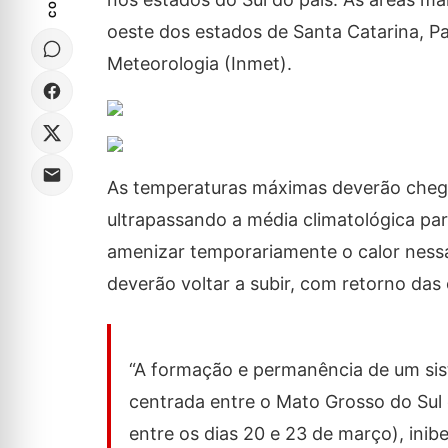
oeste dos estados de Santa Catarina, Pa
Meteorologia (Inmet).
As temperaturas máximas deverão chegar,
ultrapassando a média climatológica par
amenizar temporariamente o calor nessas
deverão voltar a subir, com retorno das
“A formação e permanência de um sist
centrada entre o Mato Grosso do Sul 
entre os dias 20 e 23 de março), ini