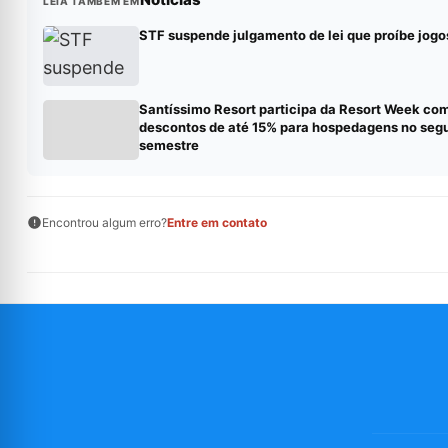
LEIA TAMBÉM EM
STF suspende julgamento de lei que proíbe jogo
Santíssimo Resort participa da Resort Week co
descontos de até 15% para hospedagens no seg
semestre
Encontrou algum erro?
Entre em contato