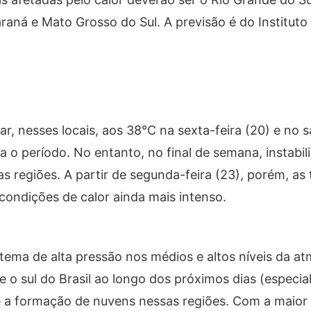
raná e Mato Grosso do Sul. A previsão é do Instituto
 nesses locais, aos 38°C na sexta-feira (20) e no s
a o período. No entanto, no final de semana, instabi
 regiões. A partir de segunda-feira (23), porém, as
 condições de calor ainda mais intenso.
ema de alta pressão nos médios e altos níveis da at
e o sul do Brasil ao longo dos próximos dias (especi
be a formação de nuvens nessas regiões. Com a maior 