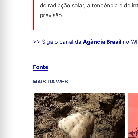
de radiação solar, a tendência é de i
previsão.
>> Siga o canal da
Agência Brasil
no W
Fonte