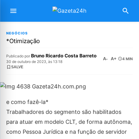
NEGÓCIOS
*Otimização
Bruno Ricardo Costa Barreto
Publicado por
A-
A+
4 MIN
30 de outubro de 2023, às 13:18
SALVE
e como fazê-la*
Trabalhadores do segmento são habilitados
para atuar em modelo CLT, de forma autônoma,
como Pessoa Jurídica e na função de servidor