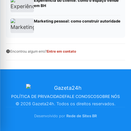
Experiência do cliente: como o espaço vende
em BH
Marketing pessoal: como construir autoridade
Encontrou algum erro?
Entre em contato
POLÍTICA DE PRIVACIDADE
FALE CONOSCO
SOBRE NÓS
© 2026 Gazeta24h. Todos os direitos reservados.
Desenvolvido por
Rede de Sites BR