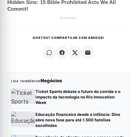
GOSTOU? COMPARTILHE COM AMIGOS!
Negócios
LEIA TAMBÉM EM
Ticket Sports debate o futuro da corrida e o
impacto da tecnologia no Rio Innovation
Week
Educação financeira desde a infância: Dinx
abre nova fase para até 1.500 famílias
escolhidas