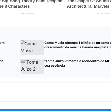
ara
Game Music alcança 1 bilhão de streams 
crescimento da música baiana nas platafo
 de
"Toma Juízo 2" marca o reencontro de M
sua essência