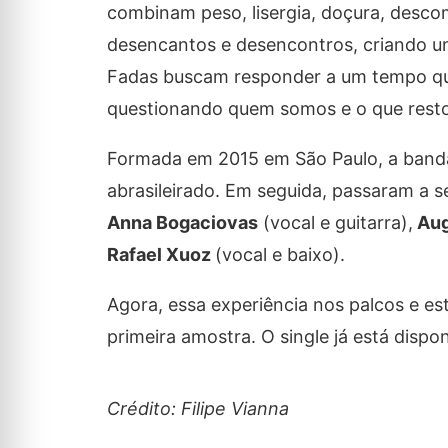
combinam peso, lisergia, doçura, descom
desencantos e desencontros, criando um
Fadas buscam responder a um tempo que 
questionando quem somos e o que resto
Formada em 2015 em São Paulo, a banda 
abrasileirado. Em seguida, passaram a s
Anna Bogaciovas
(vocal e guitarra),
Aug
Rafael Xuoz
(vocal e baixo).
Agora, essa experiência nos palcos e est
primeira amostra. O single já está dispo
Crédito: Filipe Vianna