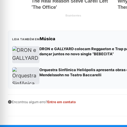
Música
LEIA TAMBÉM EM
DRON e GALLYARD colocam Reggaeton e Trap p
dançar juntos no novo single “BEBECITA”
Orquestra Sinfônica Heliópolis apresenta obras
Mendelssohn no Teatro Baccarelli
Encontrou algum erro?
Entre em contato