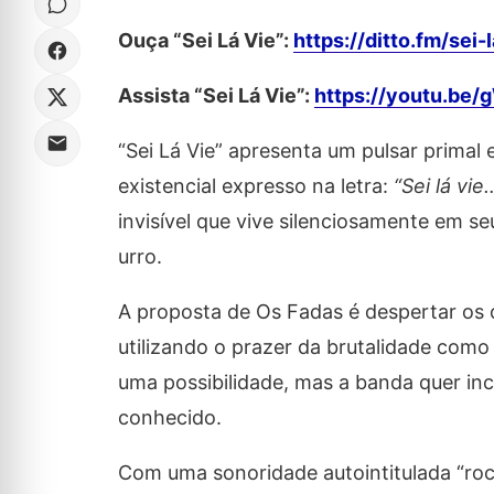
Ouça “Sei Lá Vie”:
https://ditto.fm/sei-
Assista “Sei Lá Vie”:
https://youtu.be
“Sei Lá Vie” apresenta um pulsar primal
existencial expresso na letra:
“Sei lá vie
invisível que vive silenciosamente em se
urro.
A proposta de Os Fadas é despertar os
utilizando o prazer da brutalidade como
uma possibilidade, mas a banda quer inci
conhecido.
Com uma sonoridade autointitulada “roc