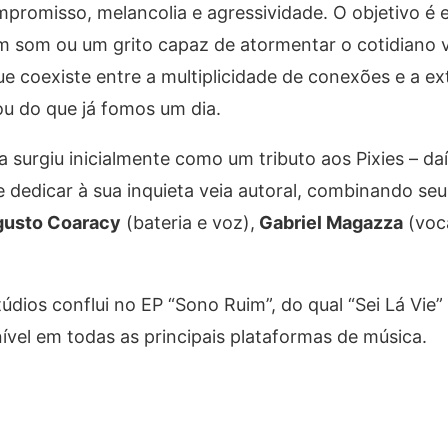
promisso, melancolia e agressividade. O objetivo é 
 som ou um grito capaz de atormentar o cotidiano v
coexiste entre a multiplicidade de conexões e a ex
u do que já fomos um dia.
surgiu inicialmente como um tributo aos Pixies – da
e dedicar à sua inquieta veia autoral, combinando seu
usto Coaracy
(bateria e voz),
Gabriel Magazza
(voca
údios conflui no EP “Sono Ruim”, do qual “Sei Lá Vie”
nível em todas as principais plataformas de música.