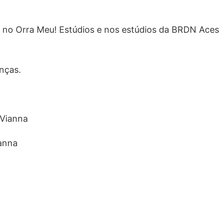
 no Orra Meu! Estúdios e nos estúdios da BRDN Aces
nças.
 Vianna
ianna