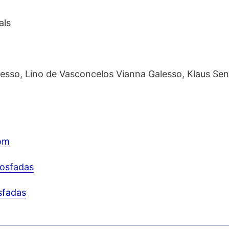
als
lesso, Lino de Vasconcelos Vianna Galesso, Klaus Sen
com
osfadas
sfadas