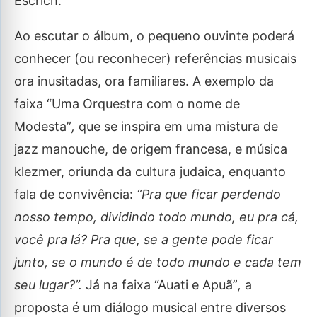
Escrich.
Ao escutar o álbum, o pequeno ouvinte poderá
conhecer (ou reconhecer) referências musicais
ora inusitadas, ora familiares. A exemplo da
faixa “Uma Orquestra com o nome de
Modesta”
,
que se inspira em uma mistura de
jazz manouche, de origem francesa, e música
klezmer, oriunda da cultura judaica, enquanto
fala de convivência:
“Pra que ficar perdendo
nosso tempo, dividindo todo mundo, eu pra cá,
você pra lá? Pra que, se a gente pode ficar
junto, se o mundo é de todo mundo e cada tem
seu lugar?”.
Já na faixa “Auati e Apuã”
,
a
proposta é um diálogo musical entre diversos