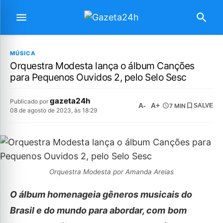
MÚSICA
Orquestra Modesta lança o álbum Canções
para Pequenos Ouvidos 2, pelo Selo Sesc
gazeta24h
Publicado por
A-
A+
7 MIN
SALVE
08 de agosto de 2023, às 18:29
Orquestra Modesta por Amanda Areias
O álbum homenageia gêneros musicais do
Brasil e do mundo para abordar, com
bom