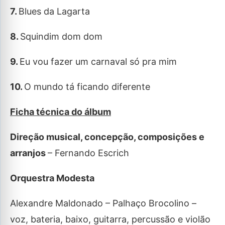
7.
Blues da Lagarta
8.
Squindim dom dom
9.
Eu vou fazer um carnaval só pra mim
10.
O mundo tá ficando diferente
Ficha técnica do álbum
Direção musical, concepção, composições e
arranjos
– Fernando Escrich
Orquestra Modesta
Alexandre Maldonado – Palhaço Brocolino –
voz, bateria, baixo, guitarra, percussão e violão