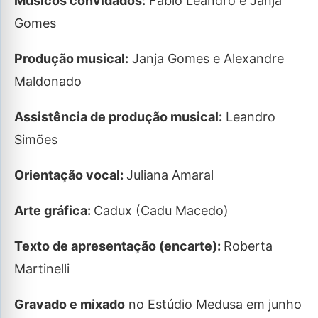
Músicos convidados:
Fábio Leandro e Janja
Gomes
Produção musical:
Janja Gomes e Alexandre
Maldonado
Assistência de produção musical:
Leandro
Simões
Orientação vocal:
Juliana Amaral
Arte gráfica:
Cadux (Cadu Macedo)
Texto de apresentação (encarte):
Roberta
Martinelli
Gravado e mixado
no Estúdio Medusa em junho