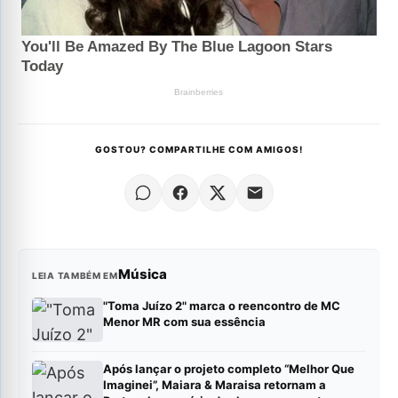
GOSTOU? COMPARTILHE COM AMIGOS!
Música
LEIA TAMBÉM EM
"Toma Juízo 2" marca o reencontro de MC
Menor MR com sua essência
Após lançar o projeto completo “Melhor Que
Imaginei”, Maiara & Maraisa retornam a