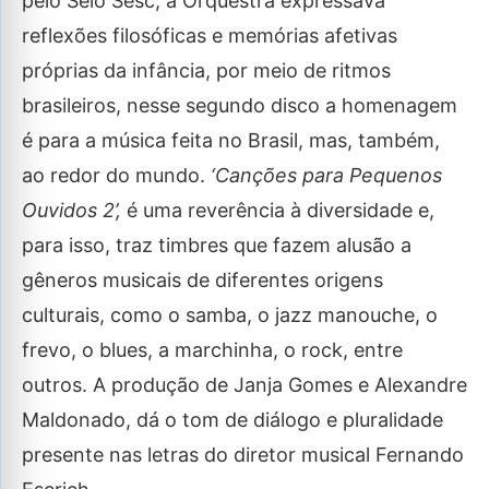
pelo Selo Sesc, a Orquestra expressava
reflexões filosóficas e memórias afetivas
próprias da infância, por meio de ritmos
brasileiros, nesse segundo disco a homenagem
é para a música feita no Brasil, mas, também,
ao redor do mundo.
‘Canções para Pequenos
Ouvidos 2’,
é uma reverência à diversidade e,
para isso, traz timbres que fazem alusão a
gêneros musicais de diferentes origens
culturais, como o samba, o jazz manouche, o
frevo, o blues, a marchinha, o rock, entre
outros. A produção de Janja Gomes e Alexandre
Maldonado, dá o tom de diálogo e pluralidade
presente nas letras do diretor musical Fernando