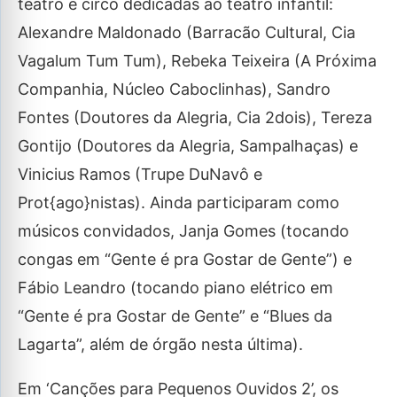
teatro e circo dedicadas ao teatro infantil:
Alexandre Maldonado (Barracão Cultural, Cia
Vagalum Tum Tum), Rebeka Teixeira (A Próxima
Companhia, Núcleo Caboclinhas), Sandro
Fontes (Doutores da Alegria, Cia 2dois), Tereza
Gontijo (Doutores da Alegria, Sampalhaças) e
Vinicius Ramos (Trupe DuNavô e
Prot{ago}nistas). Ainda participaram como
músicos convidados, Janja Gomes (tocando
congas em “Gente é pra Gostar de Gente”) e
Fábio Leandro (tocando piano elétrico em
“Gente é pra Gostar de Gente” e “Blues da
Lagarta”, além de órgão nesta última).
Em ‘Canções para Pequenos Ouvidos 2’, os