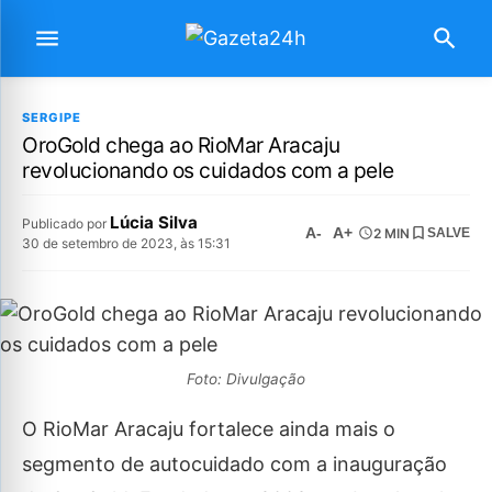
SERGIPE
OroGold chega ao RioMar Aracaju
revolucionando os cuidados com a pele
Lúcia Silva
Publicado por
A-
A+
2 MIN
SALVE
30 de setembro de 2023, às 15:31
Foto: Divulgação
O RioMar Aracaju fortalece ainda mais o
segmento de autocuidado com a inauguração