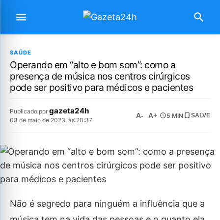
SAÚDE
Operando em “alto e bom som”: como a
presença de música nos centros cirúrgicos
pode ser positivo para médicos e pacientes
gazeta24h
Publicado por
A-
A+
5 MIN
SALVE
03 de maio de 2023, às 20:37
Não é segredo para ninguém a influência que a
música tem na vida das pessoas e o quanto ela