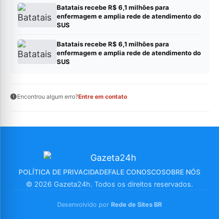
Batatais recebe R$ 6,1 milhões para
enfermagem e amplia rede de atendimento do
SUS
Batatais recebe R$ 6,1 milhões para
enfermagem e amplia rede de atendimento do
SUS
Encontrou algum erro?
Entre em contato
POLÍTICA DE PRIVACIDADE
FALE CONOSCO
SOBRE NÓS
© 2026 Gazeta24h. Todos os direitos reservados.
Desenvolvido por
Rede de Sites BR