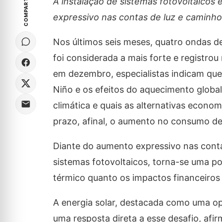
COMPARTILHE
A instalação de sistemas fotovoltaicos
expressivo nas contas de luz e caminho 
Nos últimos seis meses, quatro ondas de 
foi considerada a mais forte e registro
em dezembro, especialistas indicam que 
Niño e os efeitos do aquecimento globa
climática e quais as alternativas econom
prazo, afinal, o aumento no consumo de e
Diante do aumento expressivo nas contas
sistemas fotovoltaicos, torna-se uma po
térmico quanto os impactos financeiros
A energia solar, destacada como uma o
uma resposta direta a esse desafio, afi