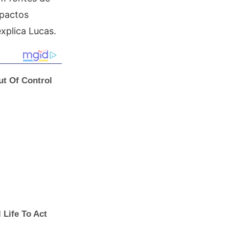
mpactos
xplica Lucas.