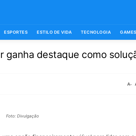
ESPORTES
ESTILO DE VIDA
TECNOLOGIA
GAME
lar ganha destaque como soluç
A-
Foto: Divulgação