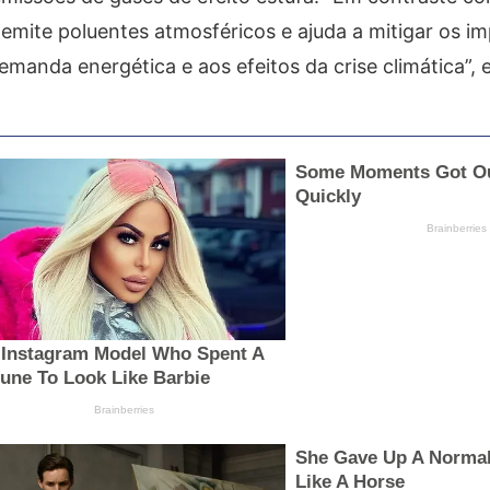
o emite poluentes atmosféricos e ajuda a mitigar os i
anda energética e aos efeitos da crise climática”, e