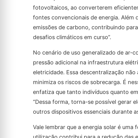
fotovoltaicos, ao converterem eficiente
fontes convencionais de energia. Além 
emissões de carbono, contribuindo para 
desafios climáticos em curso”.
No cenário de uso generalizado de ar-c
pressão adicional na infraestrutura elét
eletricidade. Essa descentralização não
minimiza os riscos de sobrecarga. É nes
enfatiza que tanto indivíduos quanto e
“Dessa forma, torna-se possível gerar e
outros dispositivos essenciais durante as
Vale lembrar que a energia solar é uma f
utilização contribui para a redução das