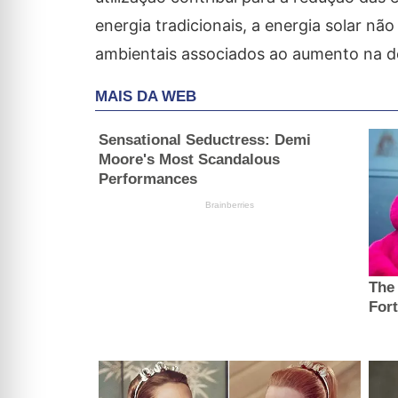
energia tradicionais, a energia solar nã
ambientais associados ao aumento na dem