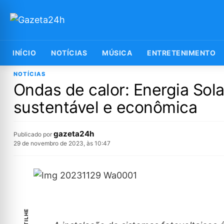
INÍCIO
NOTÍCIAS
MÚSICA
ENTRETENIMENTO
NOTÍCIAS
Ondas de calor: Energia So
sustentável e econômica
gazeta24h
Publicado por
29 de novembro de 2023, às 10:47