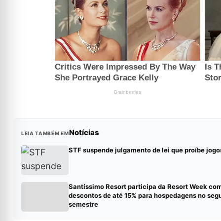
Notícias
LEIA TAMBÉM EM
STF suspende julgamento de lei que proíbe jogo
Santíssimo Resort participa da Resort Week co
descontos de até 15% para hospedagens no seg
semestre