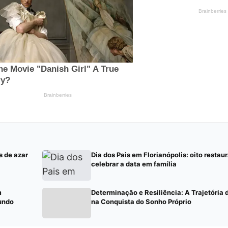
s de azar
Dia dos Pais em Florianópolis: oito restau
celebrar a data em família
m
Determinação e Resiliência: A Trajetória
undo
na Conquista do Sonho Próprio