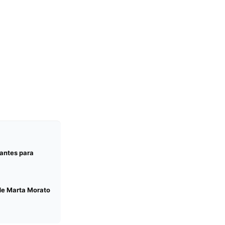
rantes para
 de Marta Morato