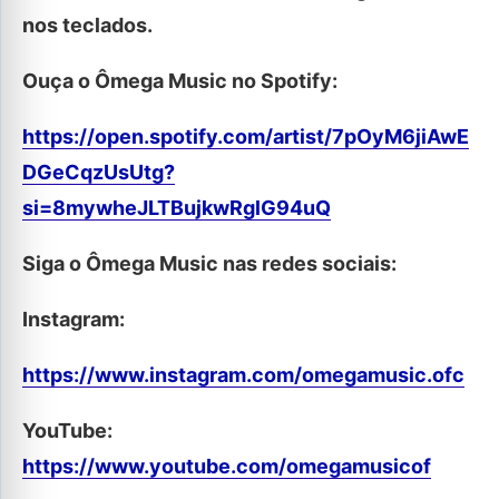
nos teclados.
Ouça o Ômega Music no Spotify:
https://open.spotify.com/artist/7pOyM6jiAwE
DGeCqzUsUtg?
si=8mywheJLTBujkwRglG94uQ
Siga o Ômega Music nas redes sociais:
Instagram:
https://www.instagram.com/omegamusic.ofc
YouTube:
https://www.youtube.com/omegamusicof