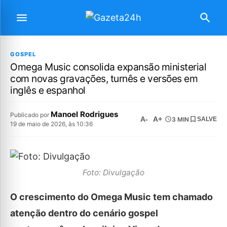
GOSPEL
Omega Music consolida expansão ministerial
com novas gravações, turnês e versões em
inglês e espanhol
Manoel Rodrigues
Publicado por
A-
A+
3 MIN
SALVE
19 de maio de 2026, às 10:36
Foto: Divulgação
O crescimento do Omega Music tem chamado
atenção dentro do cenário gospel