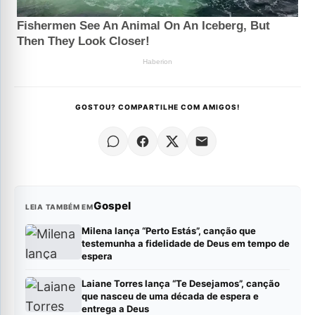
GOSTOU? COMPARTILHE COM AMIGOS!
Gospel
LEIA TAMBÉM EM
Milena lança “Perto Estás”, canção que
testemunha a fidelidade de Deus em tempo de
espera
Laiane Torres lança “Te Desejamos”, canção
que nasceu de uma década de espera e
entrega a Deus